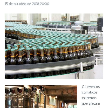
15 de outubro de 2018
20:00
Os eventos
climáticos
extremos
que afetam