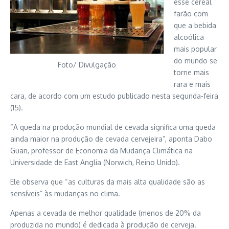
esse cereal
farão com
que a bebida
alcoólica
mais popular
do mundo se
Foto/ Divulgação
torne mais
rara e mais
cara, de acordo com um estudo publicado nesta segunda-feira
(15).
“A queda na produção mundial de cevada significa uma queda
ainda maior na produção de cevada cervejeira”, aponta Dabo
Guan, professor de Economia da Mudança Climática na
Universidade de East Anglia (Norwich, Reino Unido).
Ele observa que “as culturas da mais alta qualidade são as
sensíveis” às mudanças no clima.
Apenas a cevada de melhor qualidade (menos de 20% da
produzida no mundo) é dedicada à produção de cerveja.