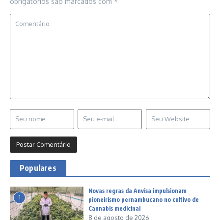
obrigatórios são marcados com
*
Populares
Novas regras da Anvisa impulsionam
1
pioneirismo pernambucano no cultivo de
Cannabis medicinal
8 de agosto de 2026