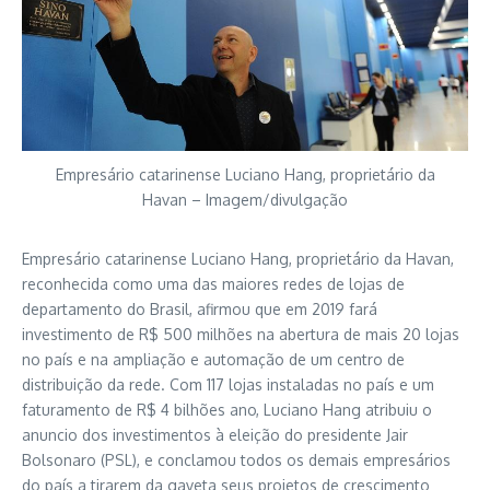
Empresário catarinense Luciano Hang, proprietário da
Havan – Imagem/divulgação
Empresário catarinense Luciano Hang, proprietário da Havan,
reconhecida como uma das maiores redes de lojas de
departamento do Brasil, afirmou que em 2019 fará
investimento de R$ 500 milhões na abertura de mais 20 lojas
no país e na ampliação e automação de um centro de
distribuição da rede. Com 117 lojas instaladas no país e um
faturamento de R$ 4 bilhões ano, Luciano Hang atribuiu o
anuncio dos investimentos à eleição do presidente Jair
Bolsonaro (PSL), e conclamou todos os demais empresários
do país a tirarem da gaveta seus projetos de crescimento