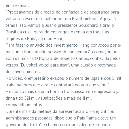
empresarial.
“Precisávamos de direção, de confiança e de segurança para
voltar a crescer e trabalhar por um Brasil melhor. Agora já
temos isso, vamos ajudar o presidente Bolsonaro a tirar o
Brasil da crise, gerando empregos e renda em todas as
regiões do País”, afirmou Hang,
Para fazer o anúncio dos investimento, Hang convocou por e-
mail uma transmissão ao vivo. A apresentação começou ao
som da música O Portão, de Roberto Carlos, conhecida pelos
versos “Eu voltei, voltei para ficar”, uma alusão à retomada
dos investimentos.
No vídeo, o empresário exaltou o número de lojas e dos 5 mil
trabalhadores que a rede contratará no ano que vem. “
Em pouco mais de uma hora, a transmissão do empresário já
tinha tido 321 mil visualizações e mais de 11 mil
compartilhamentos.
Durante mais da metade da apresentação, o Hang criticou
administrações passadas, disse que o País “jamais teve um
governo de direita” e chamou o ex-presidente Fernando