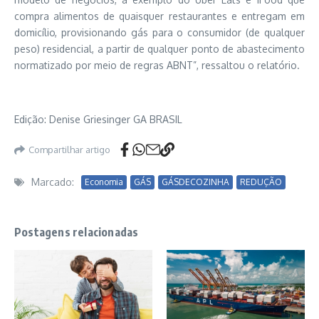
compra alimentos de quaisquer restaurantes e entregam em
domicílio, provisionando gás para o consumidor (de qualquer
peso) residencial, a partir de qualquer ponto de abastecimento
normatizado por meio de regras ABNT”, ressaltou o relatório.
Edição:
Denise Griesinger GA BRASIL
Compartilhar artigo
Marcado:
Economia
GÁS
GÁSDECOZINHA
REDUÇÃO
Postagens relacionadas