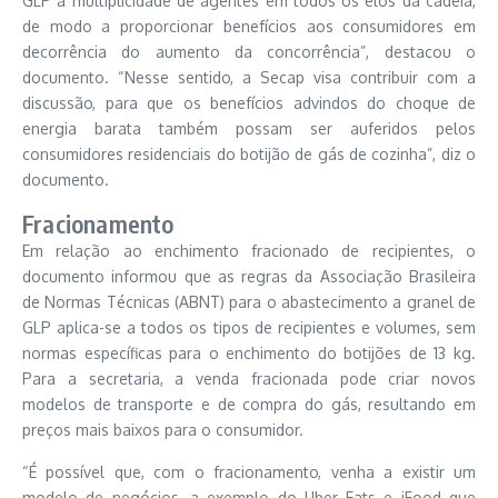
GLP à multiplicidade de agentes em todos os elos da cadeia,
de modo a proporcionar benefícios aos consumidores em
decorrência do aumento da concorrência”, destacou o
documento. “Nesse sentido, a Secap visa contribuir com a
discussão, para que os benefícios advindos do choque de
energia barata também possam ser auferidos pelos
consumidores residenciais do botijão de gás de cozinha”, diz o
documento.
Fracionamento
Em relação ao enchimento fracionado de recipientes, o
documento informou que as regras da Associação Brasileira
de Normas Técnicas (ABNT) para o abastecimento a granel de
GLP aplica-se a todos os tipos de recipientes e volumes, sem
normas específicas para o enchimento do botijões de 13 kg.
Para a secretaria, a venda fracionada pode criar novos
modelos de transporte e de compra do gás, resultando em
preços mais baixos para o consumidor.
“É possível que, com o fracionamento, venha a existir um
modelo de negócios, a exemplo do Uber Eats e iFood que