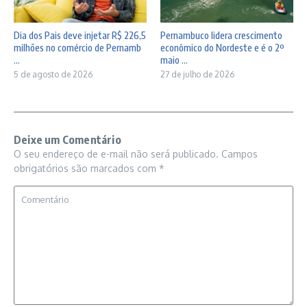
Dia dos Pais deve injetar R$ 226,5
Pernambuco lidera crescimento
milhões no comércio de Pernamb
econômico do Nordeste e é o 2º
...
maio ...
5 de agosto de 2026
27 de julho de 2026
Deixe um Comentário
O seu endereço de e-mail não será publicado.
Campos
obrigatórios são marcados com
*