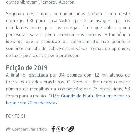
outras vibravam”, lembrou Alberon.
Segundo ele, alunos pernambucanos voltam ainda neste
domingo (18) para casa.”Acho que a mensagem que os
estudantes levam para os colegas é de que vale a pena
perseverar, vale a pena acreditar nos sonhos. E também a
ideia de que a produção de conhecimento não acontece
somente na sala de aula. Existem várias formas de aprender,
de fazer pesquisa”, disse o professor.
Edição de 2019
A final foi disputada por 314 equipes com 1,2 mil alunos de
todos os estados brasileiros. O Nordeste ficou com o maior
número de medalhas da competição: das 75 distribuídas, 58
foram para a região.
O Rio Grande do Norte ficou em primeiro
lugar com 20 medalhistas.
FONTE G1
Compartilhar artigo