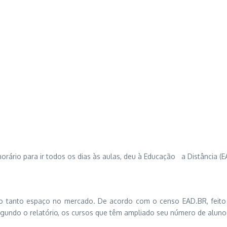
orário para ir todos os dias às aulas, deu à Educação a Distância 
tanto espaço no mercado. De acordo com o censo EAD.BR, feito pel
egundo o relatório, os cursos que têm ampliado seu número de alunos