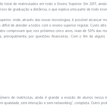
do total de matriculados em todo o Ensino Superior. Em 2017, ain
 cursos de graduação a distância, o que explica uma parte de todo es
uperior, onde, através das novas tecnologias, é possível alcançar m
s difícil de atender a todos com o ensino superior regular. Custo al
dos comprovam que, nos próximos cinco anos, mais de 50% das matríc
, principalmente, por questões financeiras. Com o fim de alguns 
número de matrículas, ainda é grande a evasão de alunos nessa 
 qualidade, sem interação e sem networking”, completa. Outro prob