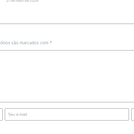
21 de maio de 2026
tórios são marcados com
*