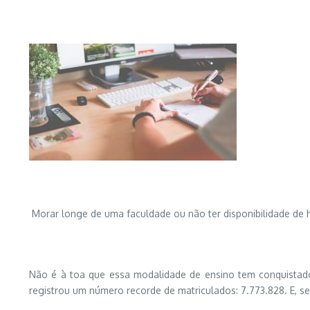
Morar longe de uma faculdade ou não ter disponibilidade de h
Não é à toa que essa modalidade de ensino tem conquistado 
registrou um número recorde de matriculados: 7.773.828. E, s