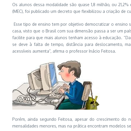
Os alunos dessa modalidade são quase 1,8 milhão, ou 21,2% 
(MEC), foi publicado um decreto que flexibilizou a criação de
Esse tipo de ensino tem por objetivo democratizar o ensino s
casa, visto que o Brasil com sua dimensão passa a ser um paí
facilite para que mais alunos tenham acesso à educação. “Da
se deve à falta de tempo, distância para deslocamento, mas
acessíveis aumenta”, afirma o professor Inácio Feitosa.
Porém, ainda segundo Feitosa, apesar do crescimento do 
mensalidades menores, mas na prática encontram modelos sem