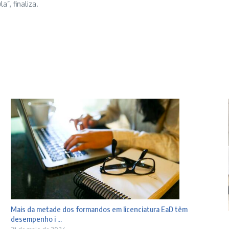
”, finaliza.
Mais da metade dos formandos em licenciatura EaD têm
desempenho i ...