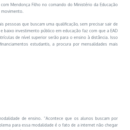
da com Mendonça Filho no comando do Ministério da Educação
se movimento.
ais pessoas que buscam uma qualificação, sem precisar sair de
to e baixo investimento público em educação faz com que a EAD
ulas de nível superior serão para o ensino à distância. Isso
financiamentos estudantis, a procura por mensalidades mais
modalidade de ensino. “Acontece que os alunos buscam por
lema para essa modalidade é o fato de a internet não chegar