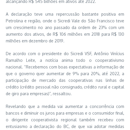
alcançando R$ 545 bilhões em ativos até 2022.
A declaração teve uma repercussão bastante positiva em
Petrolina e região, onde o Sicredi Vale do São Francisco teve
um crescimento no ano passado da ordem de 23% com um
aumento dos ativos, de R$ 106 milhões em 2018 para R$ 130
milhões em dezembro de 2019.
De acordo com o presidente do Sicredi VSF, Antônio Vinícius
Ramalho Leite, a notícia anima todo o cooperativismo
nacional. “Recebemos com boas expectativas a informação de
que o governo quer aumentar de 9% para 20%, até 2022, a
participação de mercado das cooperativas nas linhas de
crédito (crédito pessoal não consignado, crédito rural e capital
de giro para empresas)”, ressaltou.
Revelando que a medida vai aumentar a concorrência com
bancos e diminuir os juros para empresas e o consumidor final,
o dirigente cooperativista regional também recebeu com
entusiasmo a declaração do BC, de que vai adotar medidas