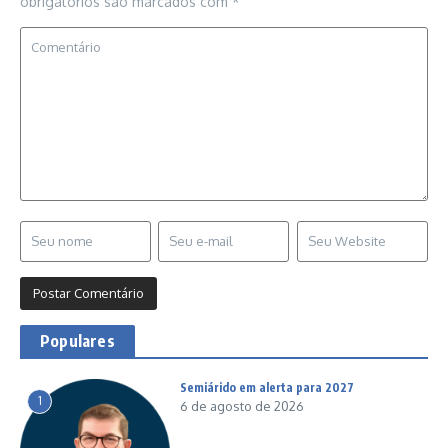
obrigatórios são marcados com
*
Populares
Semiárido em alerta para 2027
1
6 de agosto de 2026