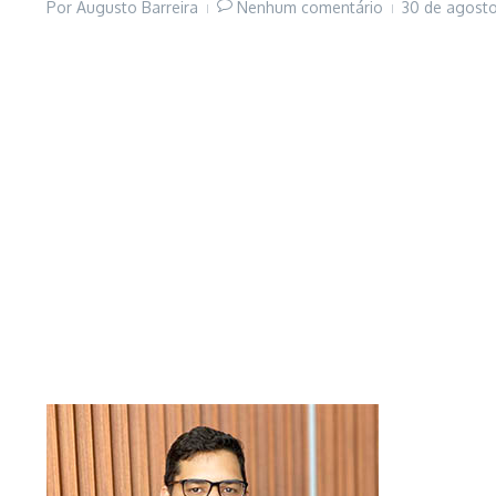
Por
Augusto Barreira
Nenhum comentário
30 de agost