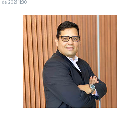
o de 2021
11:30