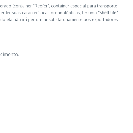
erado (container “Reefer”, container especial para transporte
perder suas características organolépticas, ter uma
“shelf life”
ado ela não irá performar satisfatoriamente aos exportadores
ecimento.