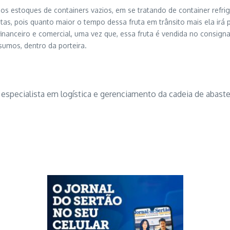
nos estoques de containers vazios, em se tratando de container refrig
utas, pois quanto maior o tempo dessa fruta em trânsito mais ela irá 
nanceiro e comercial, uma vez que, essa fruta é vendida no consign
sumos, dentro da porteira.
specialista em logística e gerenciamento da cadeia de abast