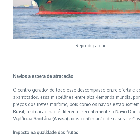
Reprodução net
Navios a espera de atracação
O centro gerador de todo esse descompasso entre oferta e d
abarrotados, essa miscelânea entre alta demanda mundial por 
preços dos fretes marítimo, pois como os navios estão extre
Brasil, a situação não é diferente, recentemente o Navio Dou
Vigilância Sanitária (Anvisa)
após confirmação de casos de Covi
Impacto na qualidade das frutas