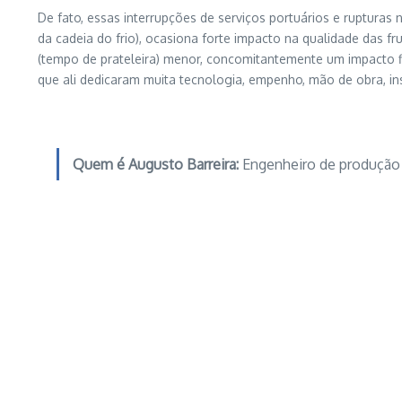
De fato, essas interrupções de serviços portuários e rupturas 
da cadeia do frio), ocasiona forte impacto na qualidade das fr
(tempo de prateleira) menor, concomitantemente um impacto fi
que ali dedicaram muita tecnologia, empenho, mão de obra, in
Quem é Augusto Barreira:
Engenheiro de produção e