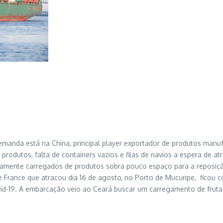
emanda está na China, principal player exportador de produtos man
produtos, falta de containers vazios e filas de navios a espera de a
mamente carregados de produtos sobra pouco espaço para a reposição
ce France que atracou dia 16 de agosto, no Porto de Mucuripe, fico
d-19. A embarcação veio ao Ceará buscar um carregamento de fruta