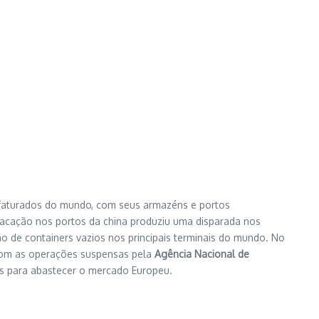
ufaturados do mundo, com seus armazéns e portos
tracação nos portos da china produziu uma disparada nos
 de containers vazios nos principais terminais do mundo. No
u com as operações suspensas pela
Agência Nacional de
s para abastecer o mercado Europeu.