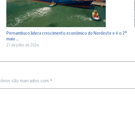
Pernambuco lidera crescimento econômico do Nordeste e é o 2º
maio ...
27 de julho de 2026
tórios são marcados com
*