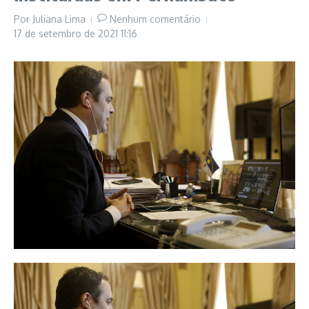
Por
Juliana Lima
Nenhum comentário
17 de setembro de 2021
11:16