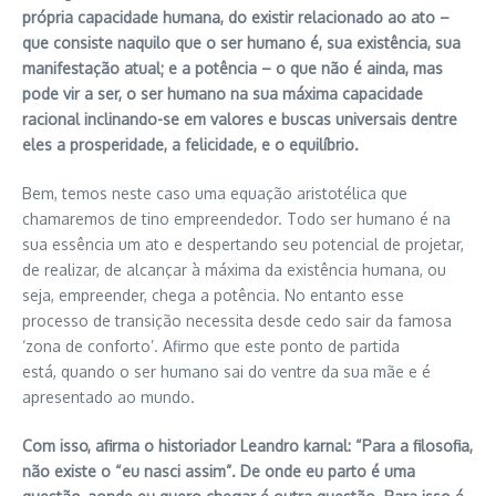
própria capacidade humana, do existir relacionado ao ato –
que consiste naquilo que o ser humano é, sua existência, sua
manifestação atual; e a potência – o que não é ainda, mas
pode vir a ser, o ser humano na sua máxima capacidade
racional inclinando-se em valores e buscas universais dentre
eles a prosperidade, a felicidade, e o equilíbrio.
Bem, temos neste caso uma equação aristotélica que
chamaremos de tino empreendedor. Todo ser humano é na
sua essência um ato e despertando seu potencial de projetar,
de realizar, de alcançar à máxima da existência humana, ou
seja, empreender, chega a potência. No entanto esse
processo de transição necessita desde cedo sair da famosa
‘zona de conforto’. Afirmo que este ponto de partida
está, quando o ser humano sai do ventre da sua mãe e é
apresentado ao mundo.
Com isso, afirma o historiador Leandro karnal: “Para a filosofia,
não existe o “eu nasci assim”. De onde eu parto é uma