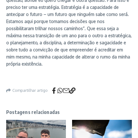
questão, aonde eu quero chegar é outra questão. Para isso é
preciso ter uma estratégia. Estratégia é a capacidade de
antecipar o futuro – um futuro que ninguém sabe como será.
Estamos aqui porque tomamos decisões que nos
possibilitaram trilhar nossos caminhos”. Que essa seja a
máxima nessa transição de um ano para o outro a estratégica,
o planejamento, a disciplina, a determinação e sagacidade e
sobre tudo a convicção de que empreender é acreditar em
mim mesmo, na minha capacidade de alterar o rumo da minha
própria existência.
Compartilhar artigo
Postagens relacionadas