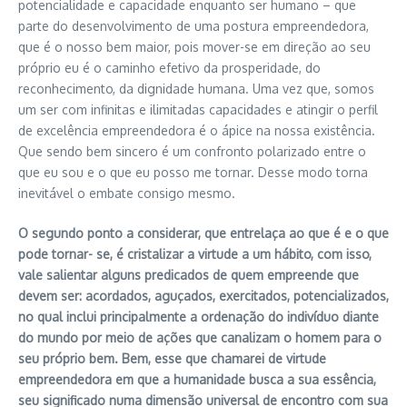
potencialidade e capacidade enquanto ser humano – que
parte do desenvolvimento de uma postura empreendedora,
que é o nosso bem maior, pois mover-se em direção ao seu
próprio eu é o caminho efetivo da prosperidade, do
reconhecimento, da dignidade humana. Uma vez que, somos
um ser com infinitas e ilimitadas capacidades e atingir o perfil
de excelência empreendedora é o ápice na nossa existência.
Que sendo bem sincero é um confronto polarizado entre o
que eu sou e o que eu posso me tornar. Desse modo torna
inevitável o embate consigo mesmo.
O segundo ponto a considerar, que entrelaça ao que é e o que
pode tornar- se, é cristalizar a virtude a um hábito, com isso,
vale salientar alguns predicados de quem empreende que
devem ser: acordados, aguçados, exercitados, potencializados,
no qual inclui principalmente a ordenação do indivíduo diante
do mundo por meio de ações que canalizam o homem para o
seu próprio bem. Bem, esse que chamarei de virtude
empreendedora em que a humanidade busca a sua essência,
seu significado numa dimensão universal de encontro com sua