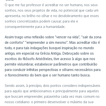
O que me faz professor é acreditar no ser humano, nos seus
sonhos, nos seus projetos de vida, no potencial que cada um
apresenta, no brilho no olhar e no desdobramento que esses
sonhos concretizados podem causar, para ele e
consequentemente para a humanidade.
Assim trago uma reflexão sobre “vencer na vida”, “sair da zona
de conforto” “empreender a sim mesmo”. Mas acreditar não é
tudo, e para tais indagações busquei inspiração no mundo
antigo, em especial na Grécia Antiga. Debruçado sobre os
escritos do filósofo Aristóteles, tive acesso à algo que nos
permite vislumbrar, estabelecer parâmetros que contribuirão
para conduzir infinitas perspectivas e olhares necessários para
o florescimento do bem que o ser humano tanto busca.
Sendo assim, à princípio, dois pontos considero indispensáveis
para aquilo que ambicionamos e principalmente para aqueles
que buscam empreender, palavrinha cada vez mais comum no
nosso cotidiano: o primeiro desenvolver o máximo da sua