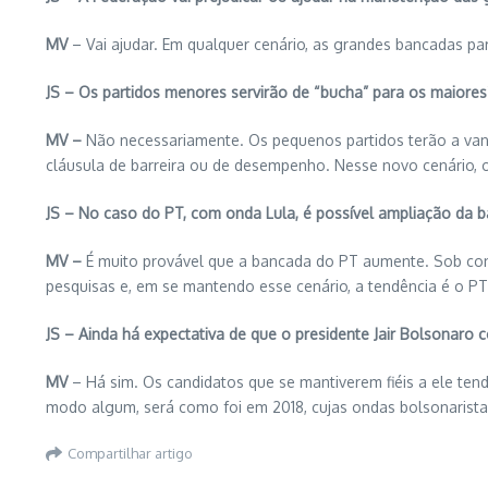
MV
– Vai ajudar. Em qualquer cenário, as grandes bancadas pa
JS – Os partidos menores servirão de “bucha” para os maiores
MV –
Não necessariamente. Os pequenos partidos terão a vanta
cláusula de barreira ou de desempenho. Nesse novo cenário,
JS – No caso do PT, com onda Lula, é possível ampliação da 
MV –
É muito provável que a bancada do PT aumente. Sob condiç
pesquisas e, em se mantendo esse cenário, a tendência é o P
JS – Ainda há expectativa de que o presidente Jair Bolsonaro 
MV
– Há sim. Os candidatos que se mantiverem fiéis a ele ten
modo algum, será como foi em 2018, cujas ondas bolsonaristas 
Compartilhar artigo