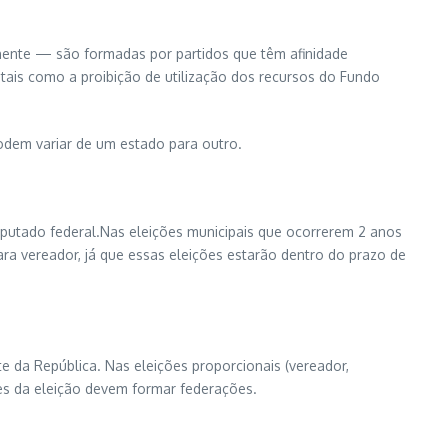
nente — são formadas por partidos que têm afinidade
tais como a proibição de utilização dos recursos do Fundo
odem variar de um estado para outro.
deputado federal.Nas eleições municipais que ocorrerem 2 anos
a vereador, já que essas eleições estarão dentro do prazo de
te da República. Nas eleições proporcionais (vereador,
tes da eleição devem formar federações.