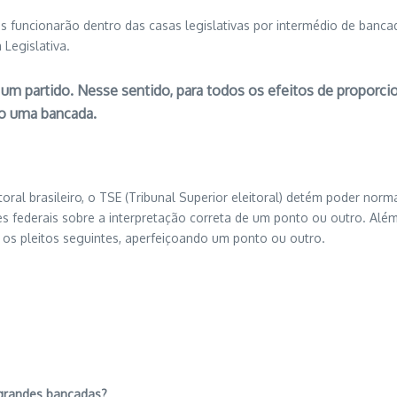
s funcionarão dentro das casas legislativas por intermédio de bancad
 Legislativa.
m partido. Nesse sentido, para todos os efeitos de proporcion
mo uma bancada.
oral brasileiro, o TSE (Tribunal Superior eleitoral) detém poder norm
 federais sobre a interpretação correta de um ponto ou outro. Além 
 os pleitos seguintes, aperfeiçoando um ponto ou outro.
 grandes bancadas?