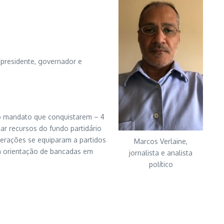
(presidente, governador e
 o mandato que conquistarem – 4
ar recursos do fundo partidário
erações se equiparam a partidos
Marcos Verlaine,
e a orientação de bancadas em
jornalista e analista
político