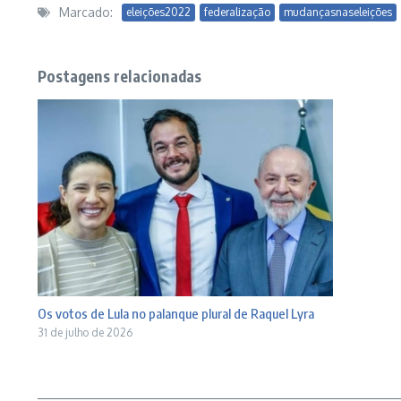
Marcado:
eleições2022
federalização
mudançasnaseleições
Postagens relacionadas
Os votos de Lula no palanque plural de Raquel Lyra
31 de julho de 2026