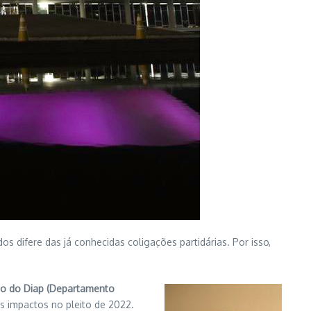
os difere das já conhecidas coligações partidárias. Por isso,
iado do Diap (Departamento
s impactos no pleito de 2022.