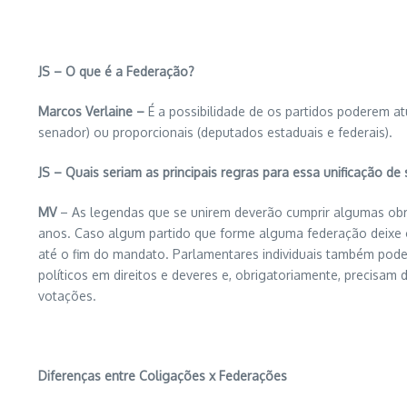
JS – O que é a Federação?
Marcos Verlaine –
É a possibilidade de os partidos poderem at
senador) ou proporcionais (deputados estaduais e federais).
JS – Quais seriam as principais regras para essa unificação de 
MV
– As legendas que se unirem deverão cumprir algumas obr
anos. Caso algum partido que forme alguma federação deixe o g
até o fim do mandato. Parlamentares individuais também pod
políticos em direitos e deveres e, obrigatoriamente, precisam 
votações.
Diferenças entre Coligações x Federações