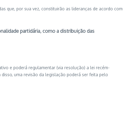
as que, por sua vez, constituirão as lideranças de acordo com
alidade partidária, como a distribuição das
ativo e poderá regulamentar (via resolução) a lei recém-
disso, uma revisão da legislação poderá ser feita pelo