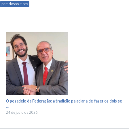
partidospoliticos
O pesadelo da Federação: a tradição palaciana de fazer os dois se
...
24 de julho de 2026