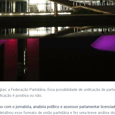
as: a Federação Partidária. Essa possibilidade de unificação de partid
ficação é positiva ou não.
ou com o jornalista, analista político e assessor parlamentar licenc
detalhou esse formato de união partidária e fez uma breve análise do