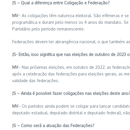
JS – Qual a diferença entre Coligação e Federação?
MV
– As coligações têm natureza eleitoral. São efêmeras e s
programática e duram pelo menos os 4 anos do mandato. Se al
Partidário pelo período remanescente.
Federações devem ter abrangência nacional, o que também as 
JS- Então, isso significa que nas eleições de outubro de 2023
MV
– Nas próximas eleições, em outubro de 2022, as federações
após a celebração das federações para eleições gerais, as m
validade das federações.
JS – Ainda é possível fazer coligações nas eleições deste ano
MV
– Os partidos ainda podem se coligar para lançar candidatos
deputado estadual, deputado distrital e deputado federal), nã
JS – Como será a atuação das Federações?