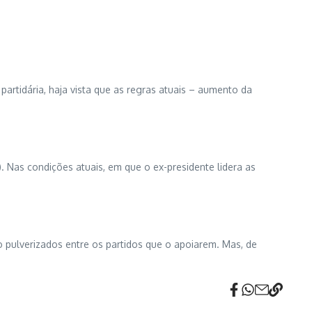
rtidária, haja vista que as regras atuais – aumento da
. Nas condições atuais, em que o ex-presidente lidera as
o pulverizados entre os partidos que o apoiarem. Mas, de