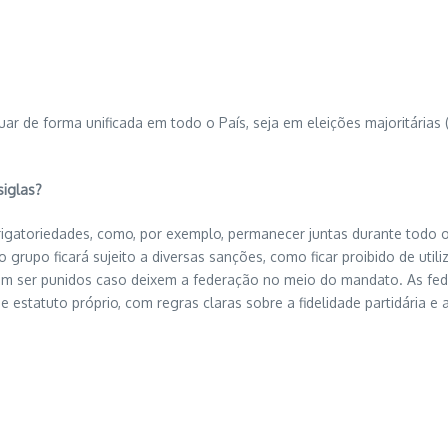
uar de forma unificada em todo o País, seja em eleições majoritárias 
siglas?
igatoriedades, como, por exemplo, permanecer juntas durante todo
rupo ficará sujeito a diversas sanções, como ficar proibido de utiliz
em ser punidos caso deixem a federação no meio do mandato. As fed
de estatuto próprio, com regras claras sobre a fidelidade partidária 