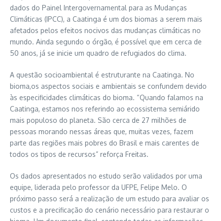
dados do Painel Intergovernamental para as Mudanças
Climáticas (IPCC), a Caatinga é um dos biomas a serem mais
afetados pelos efeitos nocivos das mudanças climáticas no
mundo. Ainda segundo o órgão, é possível que em cerca de
50 anos, já se inicie um quadro de refugiados do clima.
A questão socioambiental é estruturante na Caatinga. No
bioma,os aspectos sociais e ambientais se confundem devido
às especificidades climáticas do bioma. “Quando falamos na
Caatinga, estamos nos referindo ao ecossistema semiárido
mais populoso do planeta. São cerca de 27 milhões de
pessoas morando nessas áreas que, muitas vezes, fazem
parte das regiões mais pobres do Brasil e mais carentes de
todos os tipos de recursos” reforça Freitas.
Os dados apresentados no estudo serão validados por uma
equipe, liderada pelo professor da UFPE, Felipe Melo. O
próximo passo será a realização de um estudo para avaliar os
custos e a precificação do cenário necessário para restaurar o