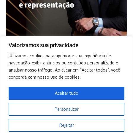
Valorizamos sua privacidade
Utilizamos cookies para aprimorar sua experiência de
navegação, exibir anúncios ou conteúdo personalizado e
analisar nosso tráfego. Ao clicar em “Aceitar todos”, você
concorda com nosso uso de cookies.
Aceitar tudo
Personalizar
Copyright © 2026. Todos os direitos reservados. | Desenvolvido
Rejeitar
por
Revista de Notícias X