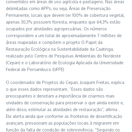
convertidos em áreas de uso agrícola e pastagens. Nas áreas
delimitadas como APPs, ou seja, Áreas de Preservação
Permanente, locais que devem ter 100% de cobertura vegetal,
apenas 30,3% possuem floresta, enquanto que 64,3% estão
ocupados por atividades agropecuárias. Os números
correspondem a um total de aproximadamente 7 milhões de
áreas mapeadas e compõem o projeto O Papel da
Restauração Ecológica na Sustentabilidade da Caatinga,
realizado pelo Centro de Pesquisas Ambientais do Nordeste
(Cepan) e o Laboratório de Ecologia Aplicada da Universidade
Federal de Pernambuco (UFPE)
O coordenador de Projetos do Cepan, Joaquim Freitas, explica
o que esses dados representam. “Esses dados são
preocupantes e denotam a importância de criarmos mais
unidades de conservação para preservar o que ainda existe e,
além disso, estimular as atividades de restauração”, afirma .
Ele alerta ainda que conforme as fronteiras de desertificação
avançam, pressionam as populações locais à migrarem em
função da falta de condição de sobrevivência. “Segundo os