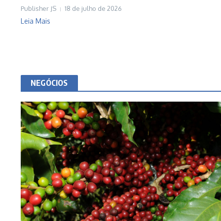
Publisher JS
18 de julho de 2026
Leia Mais
NEGÓCIOS