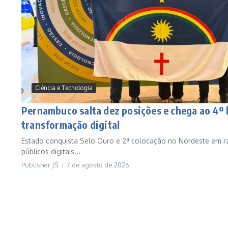
Ciência e Tecnologia
Pernambuco salta dez posições e chega ao 4º 
transformação digital
Estado conquista Selo Ouro e 2ª colocação no Nordeste em ra
públicos digitais...
Publisher JS
7 de agosto de 2026