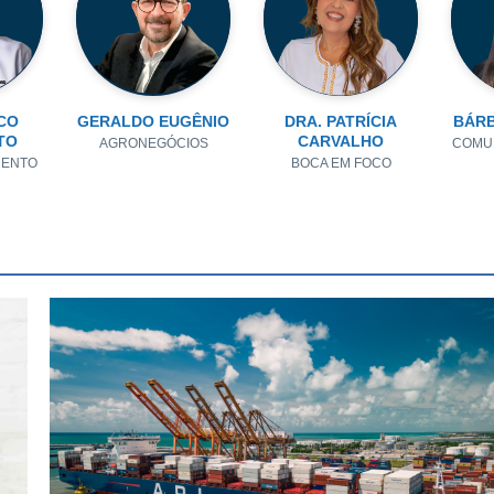
CO
GERALDO EUGÊNIO
DRA. PATRÍCIA
BÁRB
TO
CARVALHO
AGRONEGÓCIOS
COMU
MENTO
BOCA EM FOCO