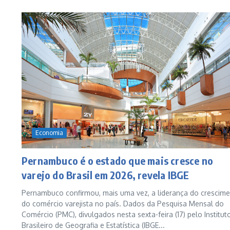
Economia
Pernambuco é o estado que mais cresce no
varejo do Brasil em 2026, revela IBGE
Pernambuco confirmou, mais uma vez, a liderança do crescim
do comércio varejista no país. Dados da Pesquisa Mensal do
Comércio (PMC), divulgados nesta sexta-feira (17) pelo Institut
Brasileiro de Geografia e Estatística (IBGE...