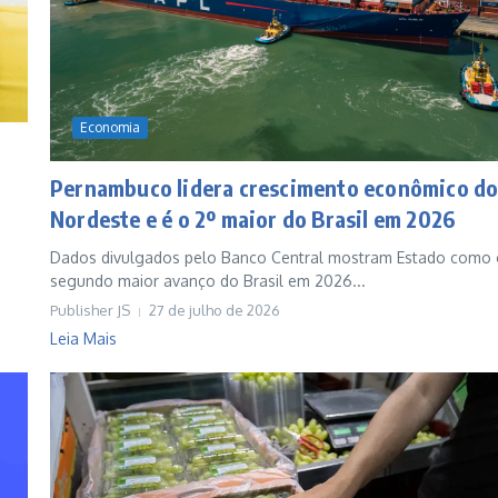
Economia
Pernambuco lidera crescimento econômico d
Nordeste e é o 2º maior do Brasil em 2026
Dados divulgados pelo Banco Central mostram Estado como 
segundo maior avanço do Brasil em 2026...
Publisher JS
27 de julho de 2026
Leia Mais