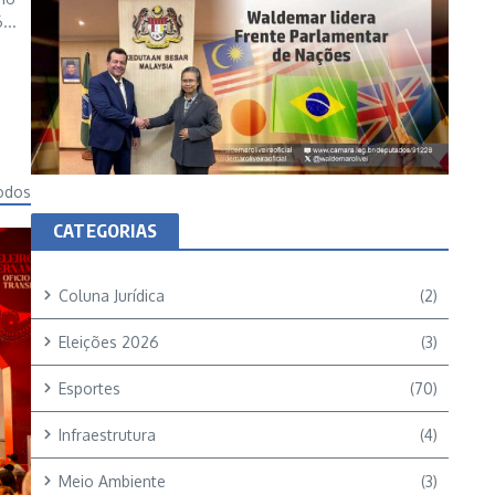
...
odos
CATEGORIAS
Coluna Jurídica
(2)
Eleições 2026
(3)
Esportes
(70)
Infraestrutura
(4)
Meio Ambiente
(3)