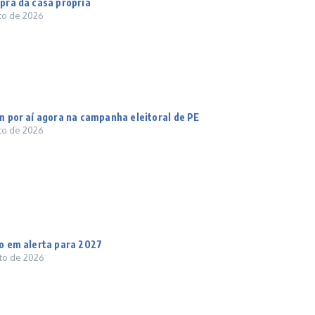
pra da casa própria
to de 2026
m por aí agora na campanha eleitoral de PE
to de 2026
o em alerta para 2027
to de 2026