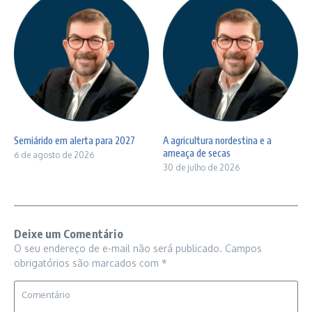
Semiárido em alerta para 2027
A agricultura nordestina e a
ameaça de secas
6 de agosto de 2026
30 de julho de 2026
Deixe um Comentário
O seu endereço de e-mail não será publicado.
Campos
obrigatórios são marcados com
*