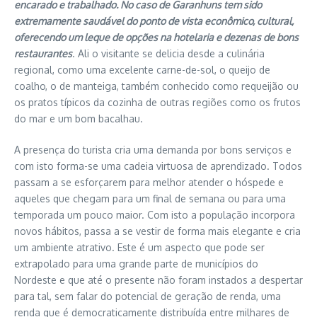
encarado e trabalhado. No caso de Garanhuns tem sido
extremamente saudável do ponto de vista econômico, cultural,
oferecendo um leque de opções na hotelaria e dezenas de bons
restaurantes
. Ali o visitante se delicia desde a culinária
regional, como uma excelente carne-de-sol, o queijo de
coalho, o de manteiga, também conhecido como requeijão ou
os pratos típicos da cozinha de outras regiões como os frutos
do mar e um bom bacalhau.
A presença do turista cria uma demanda por bons serviços e
com isto forma-se uma cadeia virtuosa de aprendizado. Todos
passam a se esforçarem para melhor atender o hóspede e
aqueles que chegam para um final de semana ou para uma
temporada um pouco maior. Com isto a população incorpora
novos hábitos, passa a se vestir de forma mais elegante e cria
um ambiente atrativo. Este é um aspecto que pode ser
extrapolado para uma grande parte de municípios do
Nordeste e que até o presente não foram instados a despertar
para tal, sem falar do potencial de geração de renda, uma
renda que é democraticamente distribuída entre milhares de