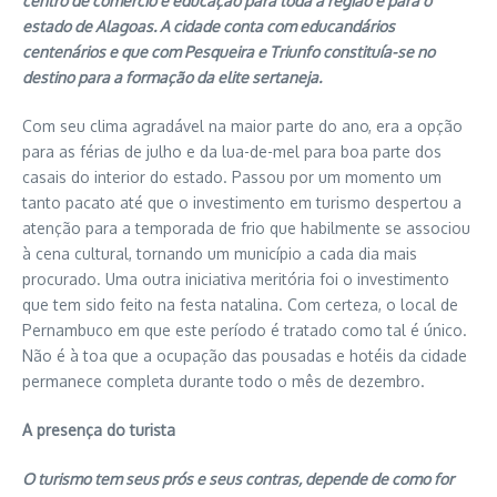
centro de comércio e educação para toda a região e para o
estado de Alagoas. A cidade conta com educandários
centenários e que com Pesqueira e Triunfo constituía-se no
destino para a formação da elite sertaneja.
Com seu clima agradável na maior parte do ano, era a opção
para as férias de julho e da lua-de-mel para boa parte dos
casais do interior do estado. Passou por um momento um
tanto pacato até que o investimento em turismo despertou a
atenção para a temporada de frio que habilmente se associou
à cena cultural, tornando um município a cada dia mais
procurado. Uma outra iniciativa meritória foi o investimento
que tem sido feito na festa natalina. Com certeza, o local de
Pernambuco em que este período é tratado como tal é único.
Não é à toa que a ocupação das pousadas e hotéis da cidade
permanece completa durante todo o mês de dezembro.
A presença do turista
O turismo tem seus prós e seus contras, depende de como for