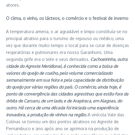
atores.
O clima, o vinho, os lácteos, o comércio e o festival de inverno
A temperatura amena, o ar agradável e limpo constituía-se no
principal atrativo para o turismo de repouso ou médico, uma
vez que durante muito tempo o local para se curar de doenças
respiratórias e pulmonares era nosso Garanhuns. Uma
segunda grife era o leite e seus derivados.
Cachoeirinha, outra
cidade do Agreste Meridional, é conhecida como a bolsa de
valores do queijo de coalho, pelo volume comercializado
semanalmente em sua feira e pela capacidade de distribuição
do queijo por várias regiões do país. O comércio, ainda hoje, é
ponto de convergência das cidades agrestinas que estão fora da
órbita de Caruaru, de um lado, e de Arapiraca, em Alagoas, do
outro. Há cerca de uma década foi iniciada uma experiência
inovadora, a produção de vinhos na região.
A vinícola Vale das
Colinas se tornou um dos pontos atrativos no Agreste de
Pernambuco e ano após ano se aprimora na produção de