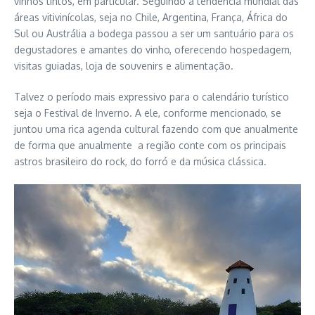
vinhos tintos, em particular. Seguindo a tendência mundial das
áreas vitivinícolas, seja no Chile, Argentina, França, África do
Sul ou Austrália a bodega passou a ser um santuário para os
degustadores e amantes do vinho, oferecendo hospedagem,
visitas guiadas, loja de souvenirs e alimentação.
Talvez o período mais expressivo para o calendário turístico
seja o Festival de Inverno. A ele, conforme mencionado, se
juntou uma rica agenda cultural fazendo com que anualmente
de forma que anualmente a região conte com os principais
astros brasileiro do rock, do forró e da música clássica.