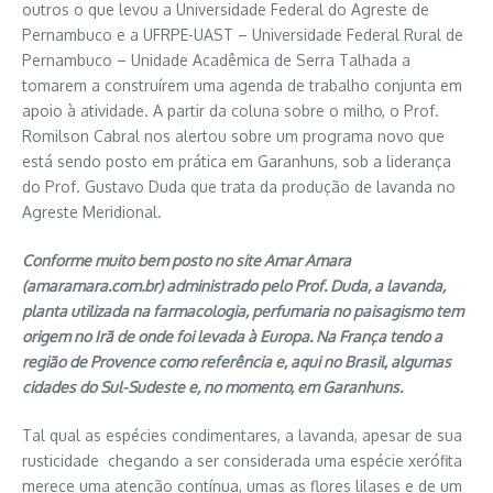
outros o que levou a Universidade Federal do Agreste de
Pernambuco e a UFRPE-UAST – Universidade Federal Rural de
Pernambuco – Unidade Acadêmica de Serra Talhada a
tomarem a construírem uma agenda de trabalho conjunta em
apoio à atividade. A partir da coluna sobre o milho, o Prof.
Romilson Cabral nos alertou sobre um programa novo que
está sendo posto em prática em Garanhuns, sob a liderança
do Prof. Gustavo Duda que trata da produção de lavanda no
Agreste Meridional.
Conforme muito bem posto no site Amar Amara
(amaramara.com.br) administrado pelo Prof. Duda, a lavanda,
planta utilizada na farmacologia, perfumaria no paisagismo tem
origem no Irã de onde foi levada à Europa. Na França tendo a
região de Provence como referência e, aqui no Brasil, algumas
cidades do Sul-Sudeste e, no momento, em Garanhuns.
Tal qual as espécies condimentares, a lavanda, apesar de sua
rusticidade chegando a ser considerada uma espécie xerófita
merece uma atenção contínua, umas as flores lilases e de um