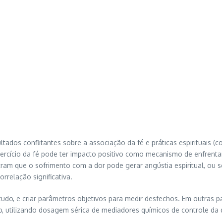
ados conflitantes sobre a associação da fé e práticas espirituais (
exercício da fé pode ter impacto positivo como mecanismo de enfrent
tram que o sofrimento com a dor pode gerar angústia espiritual, ou s
relação significativa.
studo, e criar parâmetros objetivos para medir desfechos. Em outras 
lo, utilizando dosagem sérica de mediadores químicos de controle da 