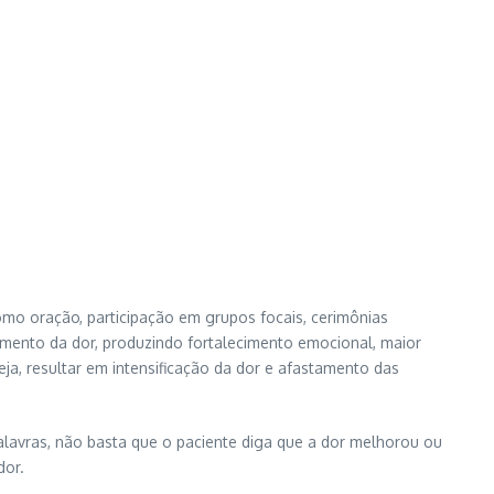
como oração, participação em grupos focais, cerimônias
amento da dor, produzindo fortalecimento emocional, maior
eja, resultar em intensificação da dor e afastamento das
palavras, não basta que o paciente diga que a dor melhorou ou
dor.