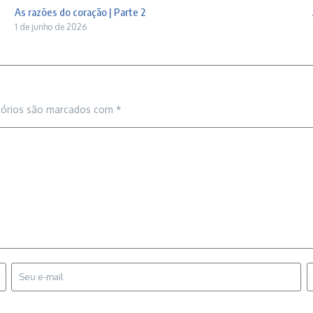
As razões do coração | Parte 2
1 de junho de 2026
tórios são marcados com
*