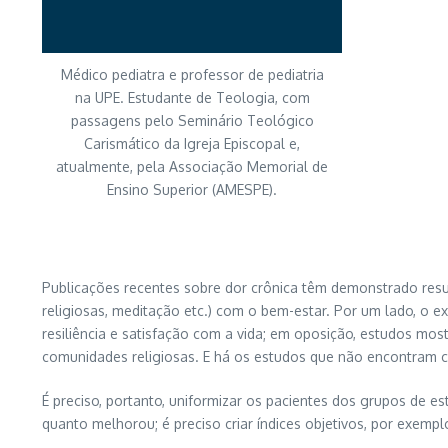
Médico pediatra e professor de pediatria
na UPE. Estudante de Teologia, com
passagens pelo Seminário Teológico
Carismático da Igreja Episcopal e,
atualmente, pela Associação Memorial de
Ensino Superior (AMESPE).
Publicações recentes sobre dor crônica têm demonstrado result
religiosas, meditação etc.) com o bem-estar. Por um lado, o 
resiliência e satisfação com a vida; em oposição, estudos mos
comunidades religiosas. E há os estudos que não encontram cor
É preciso, portanto, uniformizar os pacientes dos grupos de e
quanto melhorou; é preciso criar índices objetivos, por exemp