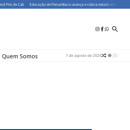
ix de Cali
Educação de Pernambuco avança e coloca estado entre os melhores d
Quem Somos
7 de agosto de 2026