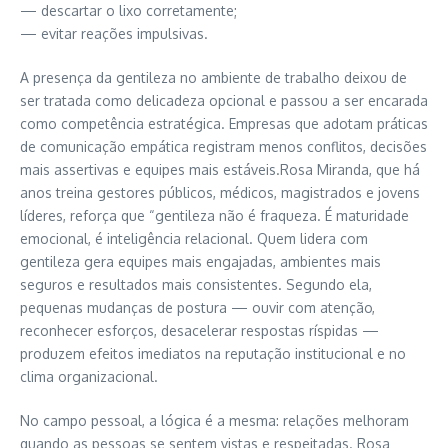
— descartar o lixo corretamente;
— evitar reações impulsivas.
A presença da gentileza no ambiente de trabalho deixou de
ser tratada como delicadeza opcional e passou a ser encarada
como competência estratégica. Empresas que adotam práticas
de comunicação empática registram menos conflitos, decisões
mais assertivas e equipes mais estáveis.Rosa Miranda, que há
anos treina gestores públicos, médicos, magistrados e jovens
líderes, reforça que “gentileza não é fraqueza. É maturidade
emocional, é inteligência relacional. Quem lidera com
gentileza gera equipes mais engajadas, ambientes mais
seguros e resultados mais consistentes. Segundo ela,
pequenas mudanças de postura — ouvir com atenção,
reconhecer esforços, desacelerar respostas ríspidas —
produzem efeitos imediatos na reputação institucional e no
clima organizacional.
No campo pessoal, a lógica é a mesma: relações melhoram
quando as pessoas se sentem vistas e respeitadas. Rosa