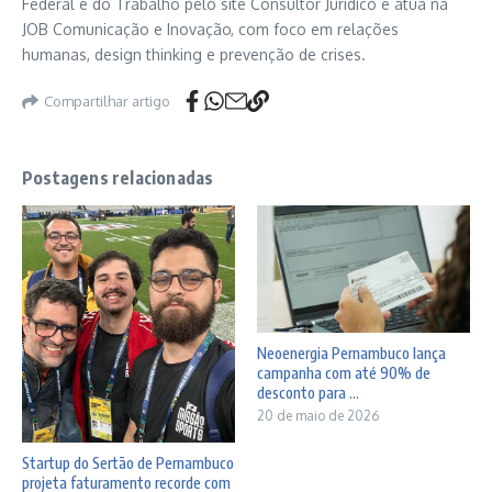
Federal e do Trabalho pelo site Consultor Jurídico e atua na
JOB Comunicação e Inovação, com foco em relações
humanas, design thinking e prevenção de crises.
Compartilhar artigo
Postagens relacionadas
Neoenergia Pernambuco lança
campanha com até 90% de
desconto para ...
20 de maio de 2026
Startup do Sertão de Pernambuco
projeta faturamento recorde com