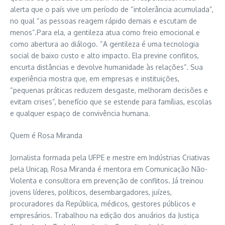
alerta que o país vive um período de “intolerância acumulada”,
no qual “as pessoas reagem rápido demais e escutam de
menos”.Para ela, a gentileza atua como freio emocional e
como abertura ao diálogo. “A gentileza é uma tecnologia
social de baixo custo e alto impacto. Ela previne conflitos,
encurta distâncias e devolve humanidade às relações”. Sua
experiência mostra que, em empresas e instituições,
“pequenas práticas reduzem desgaste, melhoram decisões e
evitam crises”, benefício que se estende para famílias, escolas
e qualquer espaço de convivência humana.
Quem é Rosa Miranda
Jornalista formada pela UFPE e mestre em Indústrias Criativas
pela Unicap, Rosa Miranda é mentora em Comunicação Não-
Violenta e consultora em prevenção de conflitos. Já treinou
jovens líderes, políticos, desembargadores, juízes,
procuradores da República, médicos, gestores públicos e
empresários. Trabalhou na edição dos anuários da Justiça