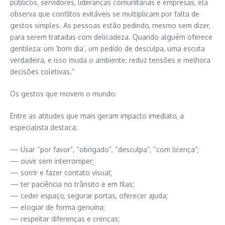
públicos, servidores, lideranças comunitárias e empresas, ela
observa que conflitos evitáveis se multiplicam por falta de
gestos simples. As pessoas estão pedindo, mesmo sem dizer,
para serem tratadas com delicadeza. Quando alguém oferece
gentileza: um ‘bom dia’, um pedido de desculpa, uma escuta
verdadeira, e isso muda o ambiente, reduz tensões e melhora
decisões coletivas.”
Os gestos que movem o mundo:
Entre as atitudes que mais geram impacto imediato, a
especialista destaca:
— Usar “por favor”, “obrigado”, “desculpa”, “com licença”;
— ouvir sem interromper;
— sorrir e fazer contato visual;
— ter paciência no trânsito e em filas;
— ceder espaço, segurar portas, oferecer ajuda;
— elogiar de forma genuína;
— respeitar diferenças e crenças;