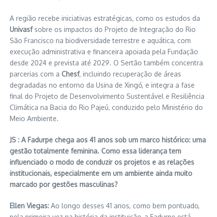
A região recebe iniciativas estratégicas, como os estudos da
Univasf
sobre os impactos do Projeto de Integração do Rio
São Francisco na biodiversidade terrestre e aquática, com
execução administrativa e financeira apoiada pela Fundação
desde 2024 e prevista até 2029. O Sertão também concentra
parcerias com a
Chesf
, incluindo recuperação de áreas
degradadas no entorno da Usina de Xingó, e integra a fase
final do Projeto de Desenvolvimento Sustentável e Resiliência
Climática na Bacia do Rio Pajeú, conduzido pelo Ministério do
Meio Ambiente.
JS : A Fadurpe chega aos 41 anos sob um marco histórico: uma
gestão totalmente feminina. Como essa liderança tem
influenciado o modo de conduzir os projetos e as relações
institucionais, especialmente em um ambiente ainda muito
marcado por gestões masculinas?
Ellen Viegas:
Ao longo desses 41 anos, como bem pontuado,
pela primeira vez na história da instituição, a Fadurpe está