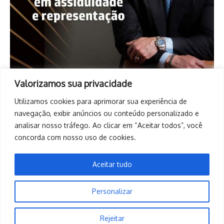
Valorizamos sua privacidade
Utilizamos cookies para aprimorar sua experiência de
navegação, exibir anúncios ou conteúdo personalizado e
analisar nosso tráfego. Ao clicar em “Aceitar todos”, você
concorda com nosso uso de cookies.
Aceitar tudo
Personalizar
Copyright © 2026. Todos os direitos reservados. | Desenvolvido
Rejeitar
por
Revista de Notícias X