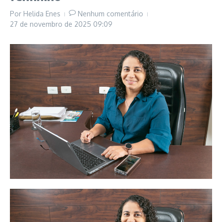
Por
Helida Enes
Nenhum comentário
27 de novembro de 2025
09:09