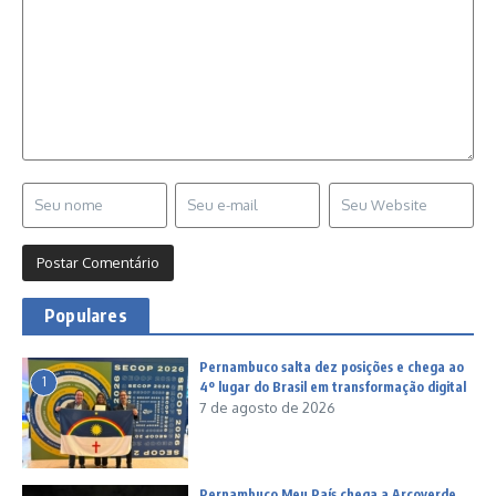
Populares
Pernambuco salta dez posições e chega ao
1
4º lugar do Brasil em transformação digital
7 de agosto de 2026
Pernambuco Meu País chega a Arcoverde