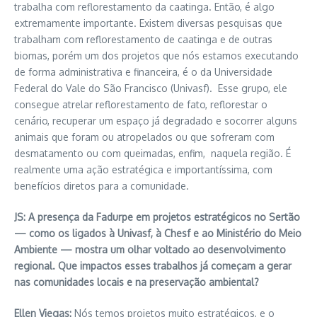
trabalha com reflorestamento da caatinga. Então, é algo
extremamente importante. Existem diversas pesquisas que
trabalham com reflorestamento de caatinga e de outras
biomas, porém um dos projetos que nós estamos executando
de forma administrativa e financeira, é o da Universidade
Federal do Vale do São Francisco (Univasf). Esse grupo, ele
consegue atrelar reflorestamento de fato, reflorestar o
cenário, recuperar um espaço já degradado e socorrer alguns
animais que foram ou atropelados ou que sofreram com
desmatamento ou com queimadas, enfim, naquela região. É
realmente uma ação estratégica e importantíssima, com
benefícios diretos para a comunidade.
JS: A presença da Fadurpe em projetos estratégicos no Sertão
— como os ligados à Univasf, à Chesf e ao Ministério do Meio
Ambiente — mostra um olhar voltado ao desenvolvimento
regional. Que impactos esses trabalhos já começam a gerar
nas comunidades locais e na preservação ambiental?
Ellen Viegas:
Nós temos projetos muito estratégicos, e o