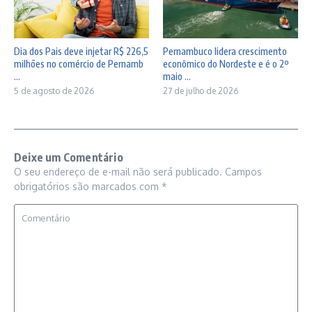
Dia dos Pais deve injetar R$ 226,5
Pernambuco lidera crescimento
milhões no comércio de Pernamb
econômico do Nordeste e é o 2º
...
maio ...
5 de agosto de 2026
27 de julho de 2026
Deixe um Comentário
O seu endereço de e-mail não será publicado.
Campos
obrigatórios são marcados com
*