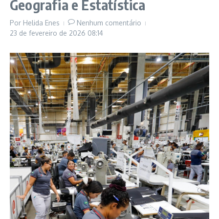
Geografia e Estatística
Por
Helida Enes
Nenhum comentário
23 de fevereiro de 2026
08:14