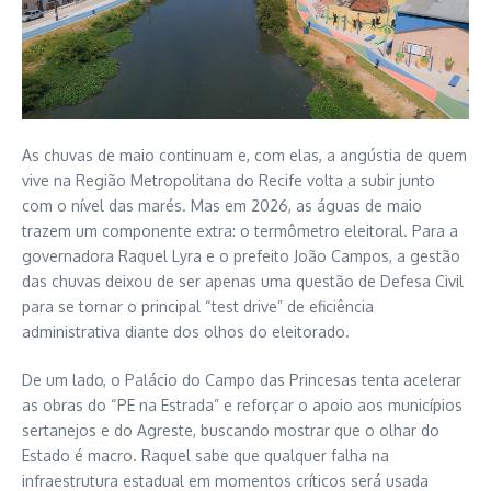
As chuvas de maio continuam e, com elas, a angústia de quem
vive na Região Metropolitana do Recife volta a subir junto
com o nível das marés. Mas em 2026, as águas de maio
trazem um componente extra: o termômetro eleitoral. Para a
governadora Raquel Lyra e o prefeito João Campos, a gestão
das chuvas deixou de ser apenas uma questão de Defesa Civil
para se tornar o principal “test drive” de eficiência
administrativa diante dos olhos do eleitorado.
De um lado, o Palácio do Campo das Princesas tenta acelerar
as obras do “PE na Estrada” e reforçar o apoio aos municípios
sertanejos e do Agreste, buscando mostrar que o olhar do
Estado é macro. Raquel sabe que qualquer falha na
infraestrutura estadual em momentos críticos será usada