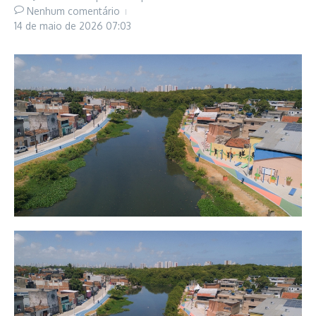
Nenhum comentário
14 de maio de 2026
07:03