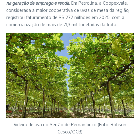
na geração de emprego e renda.
Em Petrolina, a Coopexvale,
considerada a maior cooperativa de uvas de mesa da região,
registrou faturamento de R$ 272 milhões em 2025, com a
comercialização de mais de 21,3 mil toneladas da fruta.
Videira de uva no Sertão de Pernambuco (Foto: Robson
Cesco/OCB)