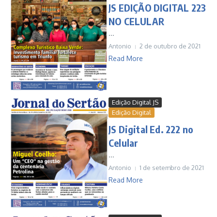
JS EDIÇÃO DIGITAL 223
NO CELULAR
...
Antonio
2 de outubro de 2021
Read More
Edição Digital JS
Edição Digital
JS Digital Ed. 222 no
Celular
...
Antonio
1 de setembro de 2021
Read More