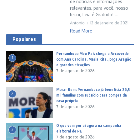
de notícias e informações
relevantes, para você, nosso
leitor, Leia é Gratuito! ...
Antonio
12 de janeiro de 2021
Read More
Populares
Pernambuco Meu País chega a Arcoverde
1
com Ana Carolina, Maria Rita, Jorge Aragão
e grandes atrações
7 de agosto de 2026
Morar Bem: Pernambuco já beneficia 26,5
2
mil famílias com subsídio para compra da
casa própria
7 de agosto de 2026
O que vem por aí agora na campanha
3
eleitoral de PE
7 de agosto de 2026