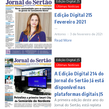
Edição Digital JS
Últimas Notícias
Edição Digital 215
Fevereiro 2021
...
Antonio
3 de fevereiro de 2021
Read More
Edição Digital JS
Últimas Notícias
A Edição Digital 214 do
Jornal do Sertão Já está
disponível nas
plataformas digitais JS
A primeira edição deste ano do
Jornal do Sertão, está repleta