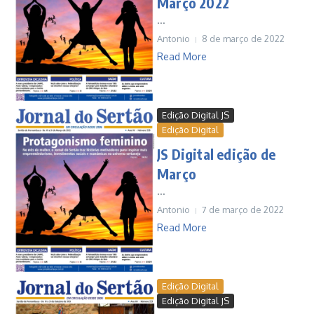
Março 2022
...
Antonio
8 de março de 2022
Read More
Edição Digital JS
Edição Digital
JS Digital edição de
Março
...
Antonio
7 de março de 2022
Read More
Edição Digital
Edição Digital JS