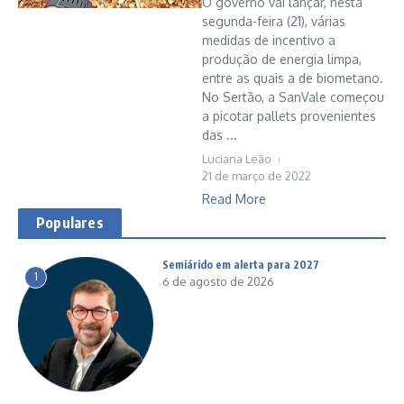
O governo vai lançar, nesta
segunda-feira (21), várias
medidas de incentivo a
produção de energia limpa,
entre as quais a de biometano.
No Sertão, a SanVale começou
a picotar pallets provenientes
das ...
Luciana Leão
21 de março de 2022
Read More
Populares
Semiárido em alerta para 2027
1
6 de agosto de 2026