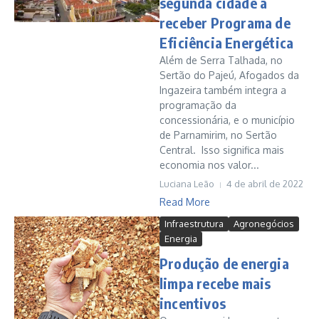
segunda cidade a
receber Programa de
Eficiência Energética
Além de Serra Talhada, no
Sertão do Pajeú, Afogados da
Ingazeira também integra a
programação da
concessionária, e o município
de Parnamirim, no Sertão
Central. Isso significa mais
economia nos valor...
Luciana Leão
4 de abril de 2022
Read More
Infraestrutura
Agronegócios
Energia
Produção de energia
limpa recebe mais
incentivos