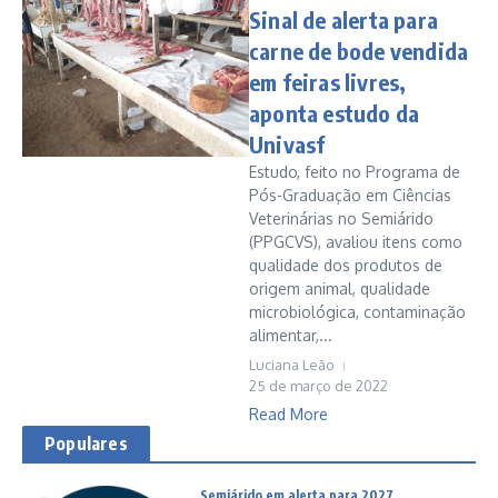
Sinal de alerta para
carne de bode vendida
em feiras livres,
aponta estudo da
Univasf
Estudo, feito no Programa de
Pós-Graduação em Ciências
Veterinárias no Semiárido
(PPGCVS), avaliou itens como
qualidade dos produtos de
origem animal, qualidade
microbiológica, contaminação
alimentar,...
Luciana Leão
25 de março de 2022
Read More
Populares
Semiárido em alerta para 2027