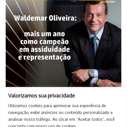
Valorizamos sua privacidade
Utilizamos cookies para aprimorar sua experiência de
navegação, exibir anúncios ou conteúdo personalizado e
analisar nosso tráfego. Ao clicar em “Aceitar todos”, você
concorda com nosso uso de cookies.