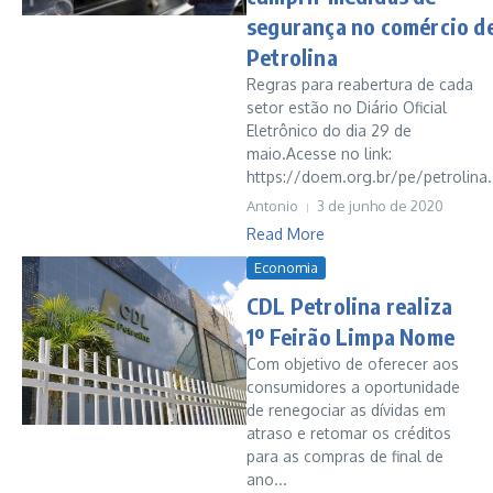
segurança no comércio d
Petrolina
Regras para reabertura de cada
setor estão no Diário Oficial
Eletrônico do dia 29 de
maio.Acesse no link:
https://doem.org.br/pe/petrolina.
Antonio
3 de junho de 2020
Read More
Economia
CDL Petrolina realiza
1º Feirão Limpa Nome
Com objetivo de oferecer aos
consumidores a oportunidade
de renegociar as dívidas em
atraso e retomar os créditos
para as compras de final de
ano...