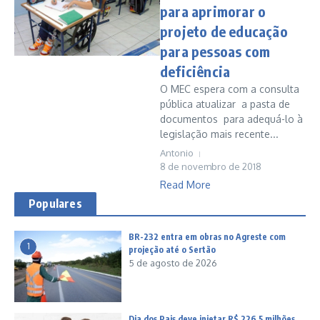
para aprimorar o
projeto de educação
para pessoas com
deficiência
O MEC espera com a consulta
pública atualizar a pasta de
documentos para adequá-lo à
legislação mais recente...
Antonio
8 de novembro de 2018
Read More
Populares
BR-232 entra em obras no Agreste com
1
projeção até o Sertão
5 de agosto de 2026
Dia dos Pais deve injetar R$ 226,5 milhões