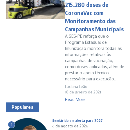
215.280 doses de
CoronaVac com
Monitoramento das
Campanhas Municipais
A SES-PE reforça que o
Programa Estadual de
Imunização monitora todas as
informações relativas às
campanhas de vacinação,
como doses aplicadas, além de
prestar o apoio técnico
necessário para execução...
Luciana Leão
18 de janeiro de 2021
Read More
Populares
Semiárido em alerta para 2027
1
6 de agosto de 2026