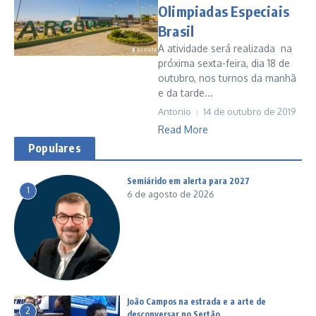
Olimpiadas Especiais
Brasil
A atividade será realizada na
próxima sexta-feira, dia 18 de
outubro, nos turnos da manhã
e da tarde...
Antonio
14 de outubro de 2019
Read More
Populares
Semiárido em alerta para 2027
1
6 de agosto de 2026
João Campos na estrada e a arte de
2
desconversar no Sertão