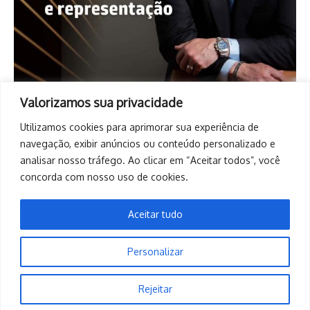
Valorizamos sua privacidade
Utilizamos cookies para aprimorar sua experiência de
navegação, exibir anúncios ou conteúdo personalizado e
analisar nosso tráfego. Ao clicar em “Aceitar todos”, você
concorda com nosso uso de cookies.
Aceitar tudo
Personalizar
Copyright © 2026. Todos os direitos reservados. | Desenvolvido
Rejeitar
por
Revista de Notícias X