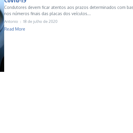
Condutores devem ficar atentos aos prazos determinados com ba
nos números finais das placas dos veículos...
Antonio
18 de julho de 2020
Read More