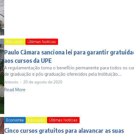
Educação
Últimas Notícias
Paulo Câmara sanciona lei para garantir gratuida
aos cursos da UPE
A regulamentação torna o benefício permanente para todos os cu
de graduação e pós-graduação oferecidos pela Instituição...
Antonio
20 de agosto de 2020
Read More
Economia
Educação
Últimas Notícias
Cinco cursos gratuitos para alavancar as suas