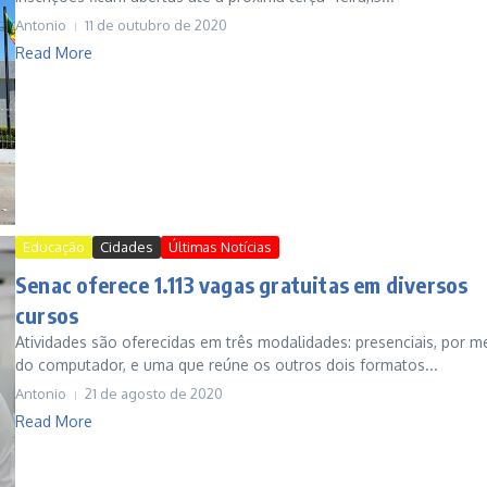
Antonio
11 de outubro de 2020
Read More
Educação
Cidades
Últimas Notícias
Senac oferece 1.113 vagas gratuitas em diversos
cursos
Atividades são oferecidas em três modalidades: presenciais, por m
do computador, e uma que reúne os outros dois formatos...
Antonio
21 de agosto de 2020
Read More