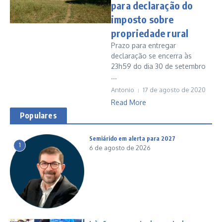
para declaração do
imposto sobre
propriedade rural
Prazo para entregar
declaração se encerra às
23h59 do dia 30 de setembro
...
Antonio
17 de agosto de 2020
Read More
Populares
Semiárido em alerta para 2027
1
6 de agosto de 2026