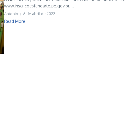
www.inscricoesfenearte.pe.gov.br....
Antonio
6 de abril de 2022
Read More