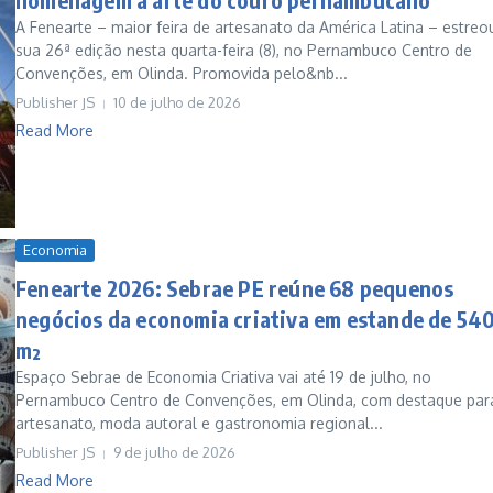
A Fenearte – maior feira de artesanato da América Latina – estreo
sua 26ª edição nesta quarta-feira (8), no Pernambuco Centro de
Convenções, em Olinda. Promovida pelo&nb...
Publisher JS
10 de julho de 2026
Read More
Economia
Fenearte 2026: Sebrae PE reúne 68 pequenos
negócios da economia criativa em estande de 54
m²
Espaço Sebrae de Economia Criativa vai até 19 de julho, no
Pernambuco Centro de Convenções, em Olinda, com destaque par
artesanato, moda autoral e gastronomia regional...
Publisher JS
9 de julho de 2026
Read More