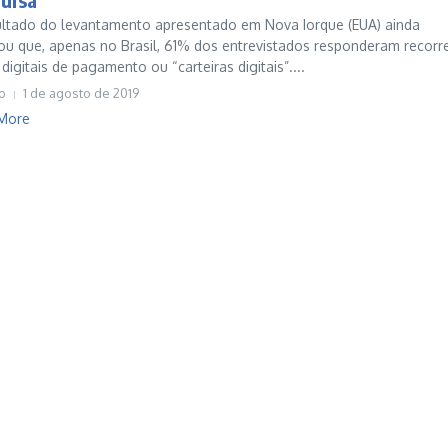
ultado do levantamento apresentado em Nova Iorque (EUA) ainda
u que, apenas no Brasil, 61% dos entrevistados responderam recorre
digitais de pagamento ou “carteiras digitais”....
o
1 de agosto de 2019
More