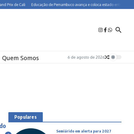
rix de Cali
Educação de Pernambuco avança e coloca estado entre os melhores 
Quem Somos
6 de agosto de 2026
Populares
ndo
Semiárido em alerta para 2027