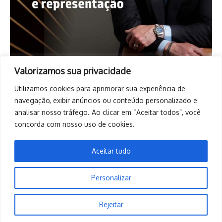
Valorizamos sua privacidade
Utilizamos cookies para aprimorar sua experiência de
navegação, exibir anúncios ou conteúdo personalizado e
analisar nosso tráfego. Ao clicar em “Aceitar todos”, você
concorda com nosso uso de cookies.
Aceitar tudo
Personalizar
Copyright © 2026. Todos os direitos reservados. | Desenvolvido
Rejeitar
por
Revista de Notícias X