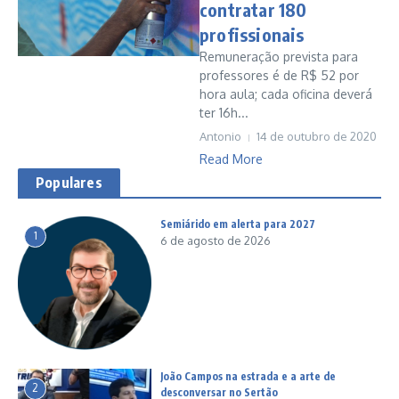
contratar 180
profissionais
Remuneração prevista para
professores é de R$ 52 por
hora aula; cada oficina deverá
ter 16h...
Antonio
14 de outubro de 2020
Read More
Populares
Semiárido em alerta para 2027
1
6 de agosto de 2026
João Campos na estrada e a arte de
2
desconversar no Sertão