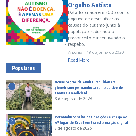
Orgulho Autista
Data foi criada em 2005 com o
objetivo de desmitificar as
causas do autismo junto à
população, reduzindo o
preconceito e incentivando o
respeito...
Antonio
18 de junho de 2020
Read More
Populares
Novas regras da Anvisa impulsionam
1
pioneirismo pernambucano no cultivo de
Cannabis medicinal
8 de agosto de 2026
Pernambuco salta dez posições e chega ao
2
4º lugar do Brasil em transformação digital
7 de agosto de 2026