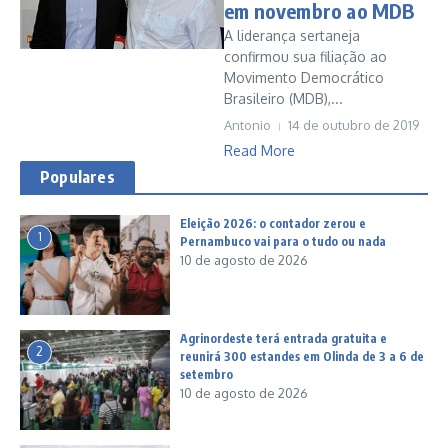
em novembro ao MDB
A liderança sertaneja
confirmou sua filiação ao
Movimento Democrático
Brasileiro (MDB),...
Antonio
14 de outubro de 2019
Read More
Populares
Eleição 2026: o contador zerou e
1
Pernambuco vai para o tudo ou nada
10 de agosto de 2026
Agrinordeste terá entrada gratuita e
2
reunirá 300 estandes em Olinda de 3 a 6 de
setembro
10 de agosto de 2026