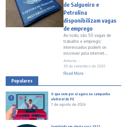
de Salgueiro e
Petrolina
disponibilizam vagas
de emprego
Ao todo, são 55 vagas de
trabalho e emprego;
interessados podem se
inscrever pela internet...
Antonio
30 de setembro de 2020
Read More
Populares
O que vem por aí agora na campanha
1
eleitoral de PE
7 de agosto de 2026
Semiárido em alerta para 2027