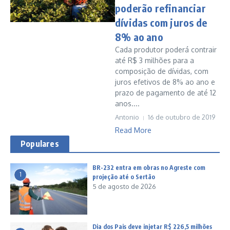
poderão refinanciar
dívidas com juros de
8% ao ano
Cada produtor poderá contrair
até R$ 3 milhões para a
composição de dívidas, com
juros efetivos de 8% ao ano e
prazo de pagamento de até 12
anos....
Antonio
16 de outubro de 2019
Read More
Populares
BR-232 entra em obras no Agreste com
1
projeção até o Sertão
5 de agosto de 2026
Dia dos Pais deve injetar R$ 226,5 milhões