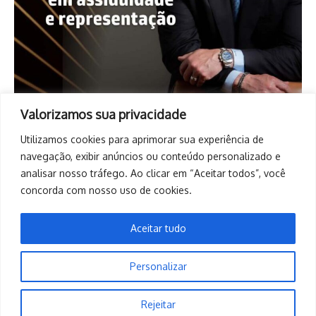
Valorizamos sua privacidade
Utilizamos cookies para aprimorar sua experiência de
navegação, exibir anúncios ou conteúdo personalizado e
analisar nosso tráfego. Ao clicar em “Aceitar todos”, você
concorda com nosso uso de cookies.
Aceitar tudo
Personalizar
Copyright © 2026. Todos os direitos reservados. | Desenvolvido
Rejeitar
por
Revista de Notícias X