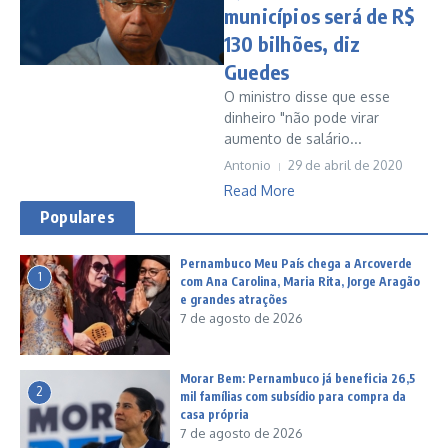
municípios será de R$
130 bilhões, diz
Guedes
O ministro disse que esse
dinheiro "não pode virar
aumento de salário...
Antonio
29 de abril de 2020
Read More
Populares
Pernambuco Meu País chega a Arcoverde
1
com Ana Carolina, Maria Rita, Jorge Aragão
e grandes atrações
7 de agosto de 2026
Morar Bem: Pernambuco já beneficia 26,5
2
mil famílias com subsídio para compra da
casa própria
7 de agosto de 2026