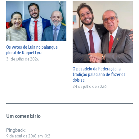
Os votos de Lula no palanque
plural de Raquel Lyra
31 de julho de 2026
O pesadelo da Federação: a
tradição palaciana de fazer os
dois se ...
24 de julho de 2026
Um comentário
Pingback:
9 de abril de 2018 em 10:21