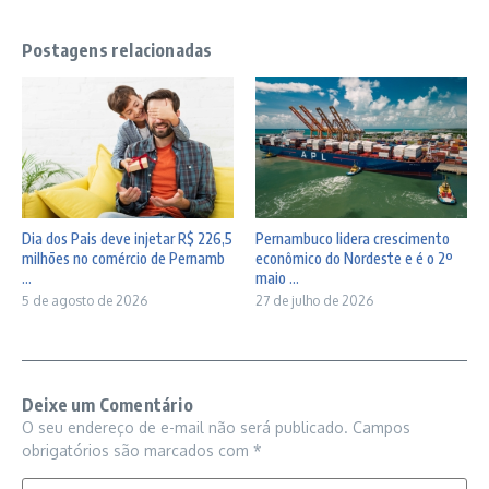
Postagens relacionadas
Dia dos Pais deve injetar R$ 226,5
Pernambuco lidera crescimento
milhões no comércio de Pernamb
econômico do Nordeste e é o 2º
...
maio ...
5 de agosto de 2026
27 de julho de 2026
Deixe um Comentário
O seu endereço de e-mail não será publicado.
Campos
obrigatórios são marcados com
*