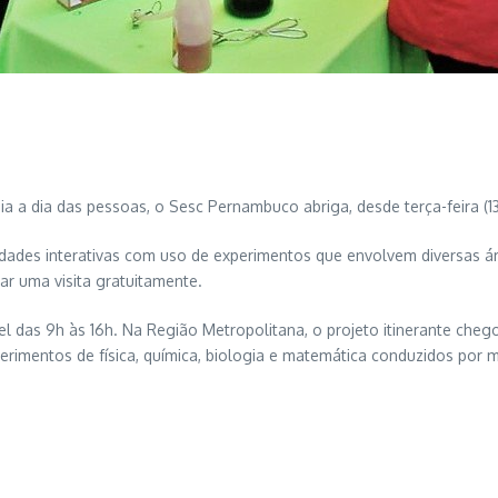
 a dia das pessoas, o Sesc Pernambuco abriga, desde terça-feira (13/
vidades interativas com uso de experimentos que envolvem diversas áre
r uma visita gratuitamente.
l das 9h às 16h. Na Região Metropolitana, o projeto itinerante cheg
experimentos de física, química, biologia e matemática conduzidos por 