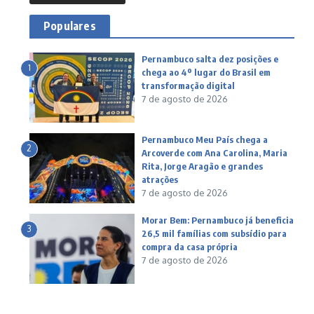
Populares
Pernambuco salta dez posições e
1
chega ao 4º lugar do Brasil em
transformação digital
7 de agosto de 2026
Pernambuco Meu País chega a
2
Arcoverde com Ana Carolina, Maria
Rita, Jorge Aragão e grandes
atrações
7 de agosto de 2026
Morar Bem: Pernambuco já beneficia
3
26,5 mil famílias com subsídio para
compra da casa própria
7 de agosto de 2026