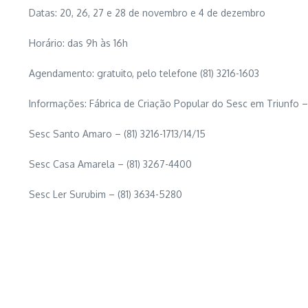
Datas: 20, 26, 27 e 28 de novembro e 4 de dezembro
Horário: das 9h às 16h
Agendamento: gratuito, pelo telefone (81) 3216-1603
Informações: Fábrica de Criação Popular do Sesc em Triunfo – 
Sesc Santo Amaro – (81) 3216-1713/14/15
Sesc Casa Amarela – (81) 3267-4400
Sesc Ler Surubim – (81) 3634-5280