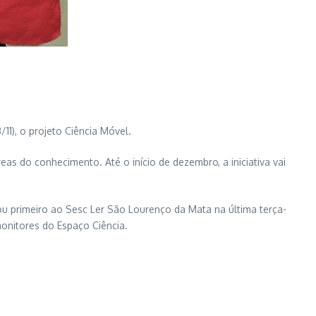
11), o projeto Ciência Móvel.
as do conhecimento. Até o início de dezembro, a iniciativa vai
ou primeiro ao Sesc Ler São Lourenço da Mata na última terça-
monitores do Espaço Ciência.