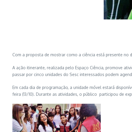
Com a proposta de mostrar como a ciência está presente no dia
A ação itinerante, realizada pelo Espaço Ciência, promove ati
passar por cinco unidades do Sesc interessados podem agenda
Em cada dia de programação, a unidade móvel estará disponíve
feira (13/10). Durante as atividades, o público participou de 