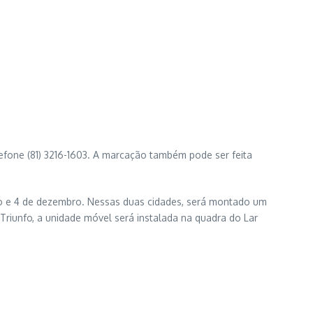
efone (81) 3216-1603. A marcação também pode ser feita
ro e 4 de dezembro. Nessas duas cidades, será montado um
Triunfo, a unidade móvel será instalada na quadra do Lar