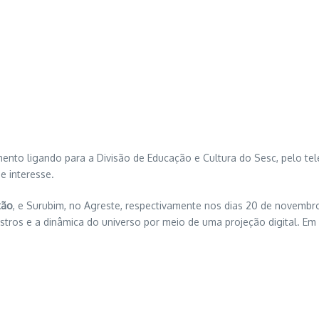
nto ligando para a Divisão de Educação e Cultura do Sesc, pelo tel
 interesse.
tão
, e Surubim, no Agreste, respectivamente nos dias 20 de novemb
stros e a dinâmica do universo por meio de uma projeção digital. Em 