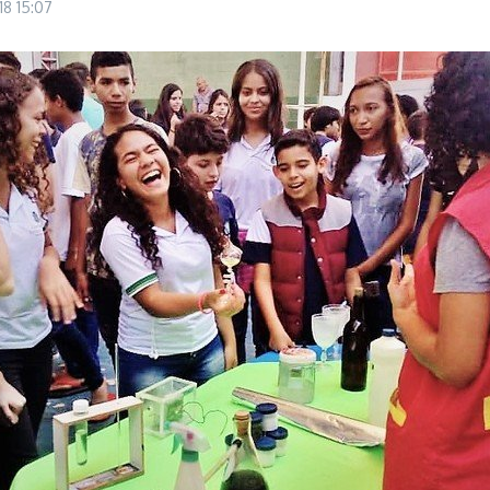
018
15:07