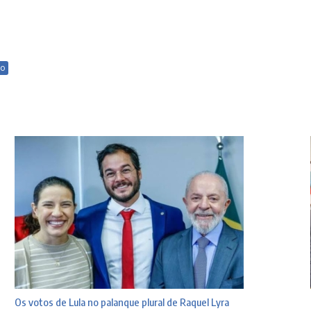
co
Os votos de Lula no palanque plural de Raquel Lyra