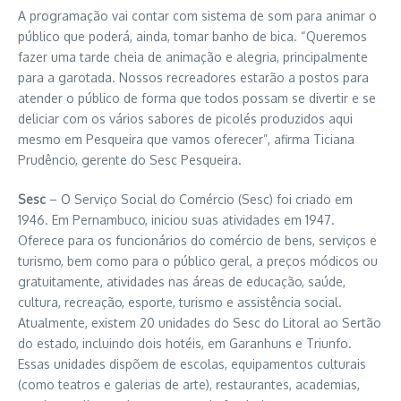
A programação vai contar com sistema de som para animar o
público que poderá, ainda, tomar banho de bica. “Queremos
fazer uma tarde cheia de animação e alegria, principalmente
para a garotada. Nossos recreadores estarão a postos para
atender o público de forma que todos possam se divertir e se
deliciar com os vários sabores de picolés produzidos aqui
mesmo em Pesqueira que vamos oferecer”, afirma Ticiana
Prudêncio, gerente do Sesc Pesqueira.
Sesc
– O Serviço Social do Comércio (Sesc) foi criado em
1946. Em Pernambuco, iniciou suas atividades em 1947.
Oferece para os funcionários do comércio de bens, serviços e
turismo, bem como para o público geral, a preços módicos ou
gratuitamente, atividades nas áreas de educação, saúde,
cultura, recreação, esporte, turismo e assistência social.
Atualmente, existem 20 unidades do Sesc do Litoral ao Sertão
do estado, incluindo dois hotéis, em Garanhuns e Triunfo.
Essas unidades dispõem de escolas, equipamentos culturais
(como teatros e galerias de arte), restaurantes, academias,