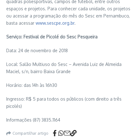
quadras poliesportivas, campos de futebol, entre outros
espaços e projetos. Para conhecer cada unidade, os projetos
ou acessar a programação do mês do Sesc em Pernambuco,
basta acessar
www.sescpe.org.br
.
Serviço: Festival de Picolé do Sesc Pesqueira
Data: 24 de novembro de 2018
Local: Salão Multiuso do Sesc – Avenida Luiz de Almeida
Maciel, s/n, bairro Baixa Grande
Horário: das 14h às 16h30
Ingresso: R$ 5 para todos os públicos (com direito a três
picolés)
Informações (87) 3835.1164
Compartilhar artigo