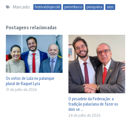
Marcado:
festivaldopicolé
pernmbuco
pesqueira
sesc
Postagens relacionadas
Os votos de Lula no palanque
plural de Raquel Lyra
31 de julho de 2026
O pesadelo da Federação: a
tradição palaciana de fazer os
dois se ...
24 de julho de 2026