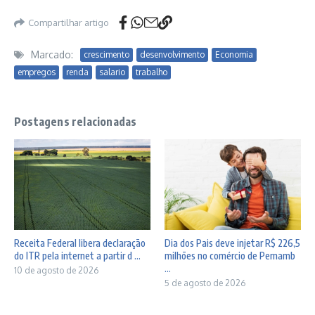
Compartilhar artigo
Marcado:
crescimento
desenvolvimento
Economia
empregos
renda
salario
trabalho
Postagens relacionadas
Receita Federal libera declaração
Dia dos Pais deve injetar R$ 226,5
do ITR pela internet a partir d ...
milhões no comércio de Pernamb
...
10 de agosto de 2026
5 de agosto de 2026