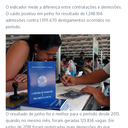
O indicador mede a diferença entre contratações e demissões.
O saldo positivo em junho foi resultado de 1.248.106
admissões contra 1.199.670 desligamentos ocorridos no
período.
O resultado de junho foi o melhor para o período desde 2013,
quando, no mesmo mês, foram geradas 123.836 vagas. Em
junho de 2018 foram registradas mais demissões do que