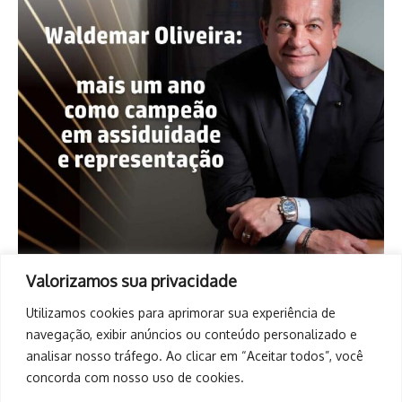
Valorizamos sua privacidade
Utilizamos cookies para aprimorar sua experiência de
navegação, exibir anúncios ou conteúdo personalizado e
analisar nosso tráfego. Ao clicar em “Aceitar todos”, você
concorda com nosso uso de cookies.