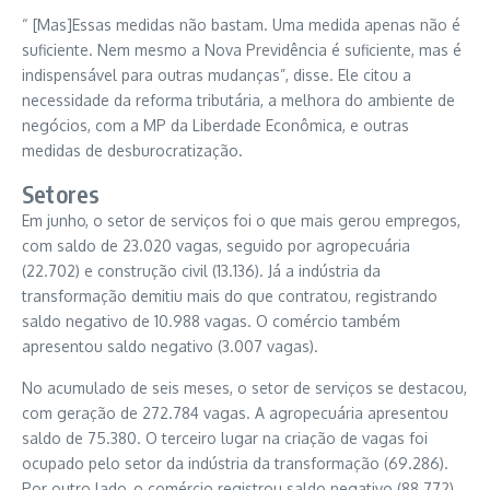
“ [Mas]Essas medidas não bastam. Uma medida apenas não é
suficiente. Nem mesmo a Nova Previdência é suficiente, mas é
indispensável para outras mudanças”, disse. Ele citou a
necessidade da reforma tributária, a melhora do ambiente de
negócios, com a MP da Liberdade Econômica, e outras
medidas de desburocratização.
Setores
Em junho, o setor de serviços foi o que mais gerou empregos,
com saldo de 23.020 vagas, seguido por agropecuária
(22.702) e construção civil (13.136). Já a indústria da
transformação demitiu mais do que contratou, registrando
saldo negativo de 10.988 vagas. O comércio também
apresentou saldo negativo (3.007 vagas).
No acumulado de seis meses, o setor de serviços se destacou,
com geração de 272.784 vagas. A agropecuária apresentou
saldo de 75.380. O terceiro lugar na criação de vagas foi
ocupado pelo setor da indústria da transformação (69.286).
Por outro lado, o comércio registrou saldo negativo (88.772)