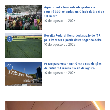
Agrinordeste terá entrada gratuita e
1
reunirá 300 estandes em Olinda de 3 a 6 de
setembro
10 de agosto de 2026
Receita Federal libera declaração do ITR
2
pela internet a partir desta segunda-feira
10 de agosto de 2026
Prazo para votar em trânsito nas eleições
3
de outubro termina dia 20 de agosto
10 de agosto de 2026