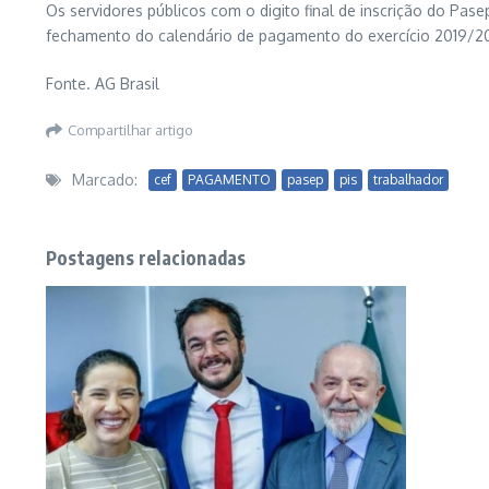
Os servidores públicos com o digito final de inscrição do Pa
fechamento do calendário de pagamento do exercício 2019/20
Fonte. AG Brasil
Compartilhar artigo
Marcado:
cef
PAGAMENTO
pasep
pis
trabalhador
Postagens relacionadas