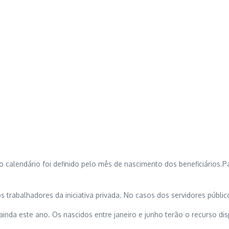
 o calendário foi definido pelo mês de nascimento dos beneficiários.Pa
 trabalhadores da iniciativa privada. No casos dos servidores público
nda este ano. Os nascidos entre janeiro e junho terão o recurso di