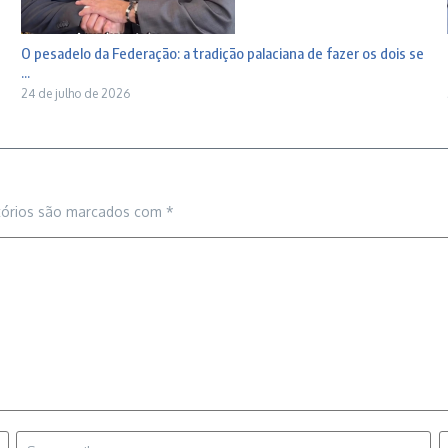
O pesadelo da Federação: a tradição palaciana de fazer os dois se
...
24 de julho de 2026
tórios são marcados com
*