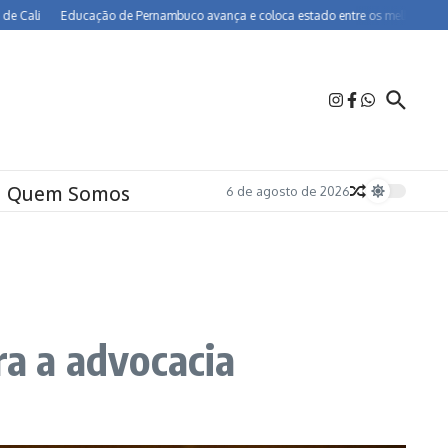
Educação de Pernambuco avança e coloca estado entre os melhores do Brasil no
Quem Somos
6 de agosto de 2026
a a advocacia