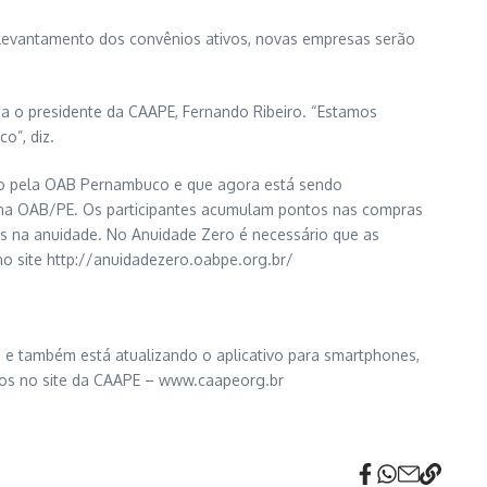
 levantamento dos convênios ativos, novas empresas serão
 o presidente da CAAPE, Fernando Ribeiro. “Estamos
o”, diz.
do pela OAB Pernambuco e que agora está sendo
 na OAB/PE. Os participantes acumulam pontos nas compras
os na anuidade. No Anuidade Zero é necessário que as
no site http://anuidadezero.oabpe.org.br/
 e também está atualizando o aplicativo para smartphones,
dos no site da CAAPE – www.caapeorg.br