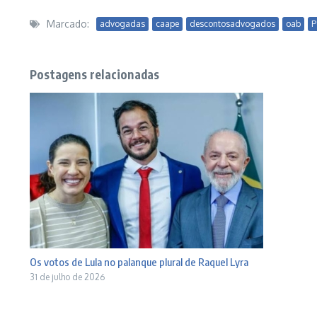
Marcado:
advogadas
caape
descontosadvogados
oab
P
Postagens relacionadas
Os votos de Lula no palanque plural de Raquel Lyra
31 de julho de 2026