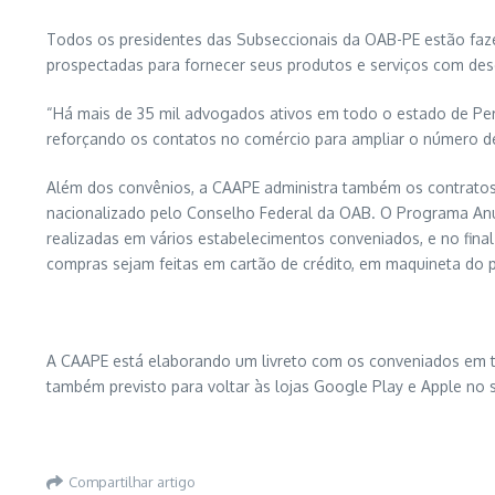
Todos os presidentes das Subseccionais da OAB-PE estão faz
prospectadas para fornecer seus produtos e serviços com des
“Há mais de 35 mil advogados ativos em todo o estado de Pe
reforçando os contatos no comércio para ampliar o número d
Além dos convênios, a CAAPE administra também os contrato
nacionalizado pelo Conselho Federal da OAB. O Programa Anu
realizadas em vários estabelecimentos conveniados, e no fin
compras sejam feitas em cartão de crédito, em maquineta do p
A CAAPE está elaborando um livreto com os conveniados em to
também previsto para voltar às lojas Google Play e Apple n
Compartilhar artigo