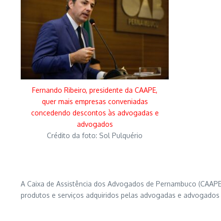
Fernando Ribeiro, presidente da CAAPE,
quer mais empresas conveniadas
concedendo descontos às advogadas e
advogados
Crédito da foto: Sol Pulquério
A Caixa de Assistência dos Advogados de Pernambuco (CAAP
produtos e serviços adquiridos pelas advogadas e advogado