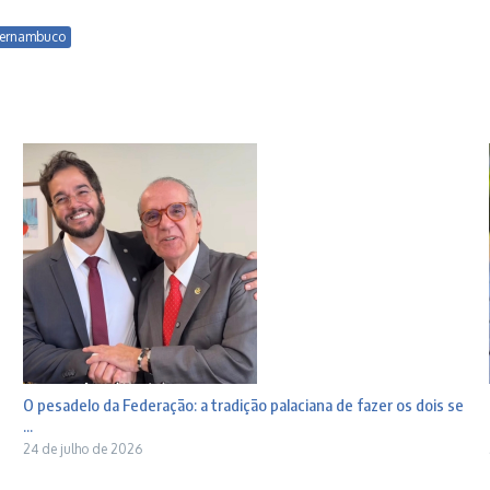
ernambuco
O pesadelo da Federação: a tradição palaciana de fazer os dois se
...
24 de julho de 2026