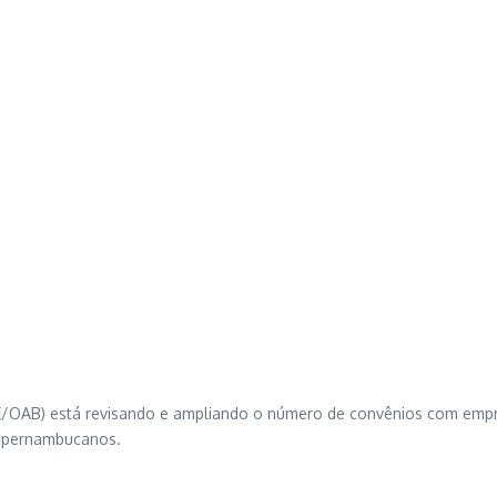
E/OAB) está revisando e ampliando o número de convênios com emp
s pernambucanos.