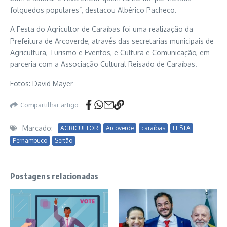
folguedos populares”, destacou Albérico Pacheco.
A Festa do Agricultor de Caraíbas foi uma realização da
Prefeitura de Arcoverde, através das secretarias municipais de
Agricultura, Turismo e Eventos, e Cultura e Comunicação, em
parceria com a Associação Cultural Reisado de Caraíbas.
Fotos: David Mayer
Compartilhar artigo
Marcado:
AGRICULTOR
Arcoverde
caraíbas
FESTA
Pernambuco
Sertão
Postagens relacionadas