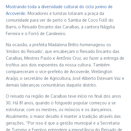
Mostrando toda a diversidade cultural do ciclo junino de
Arcoverde.
Moradores e turistas lotaram a praça da
comunidade para ver de perto o Samba de Coco Fulô do
Barro, o Reisado Encanto das Caraíbas, a cantora Nágylla
Ferreira e o Forró de Candeeiro.
Na ocasião, a prefeita Madalena Britto homenageou os
‘Irmãos do Reisado’, que encabeçam o Reisado Encanto das
Caraíbas, Mestres Paulo e Antônio Cruz, ao fazer a entrega de
troféus aos dois expoentes da nossa cultura. Também
compareceram o vice-prefeito de Arcoverde, Wellington
Araújo, o secretário de Agricultura, José Alberto Estevam Vaz e
demais lideranças comunitárias daquele distrito.
O reisado na região de Caraíbas teve início no final dos anos
30. Há 81 anos, quando o folguedo popular começou a se
estruturar, com os mestres, os músicos e os dançarinos.
Atualmente, o maior desafio é manter a tradição através das
gerações. “Por isso é que a gestão municipal e a Secretaria
de Turismo e Eventos entendem a importância do Reisado de