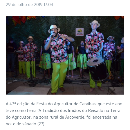
29 de julho de 2019
17:04
A 47ª edição da Festa do Agricultor de Caraíbas, que este ano
teve como tema ‘A Tradição dos Irmãos do Reisado na Terra
do Agricultor’, na zona rural de Arcoverde, foi encerrada na
noite de sábado (27)