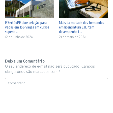
Mais da metade dos formandos
IFSertãoPE abre seleção para
em licenciatura EaD têm
vagas em 156 vagas em cursos
desempenho i ...
superio ...
21 de maio de 2026
12 de junho de 2026
Deixe um Comentário
O seu endereço de e-mail não será publicado.
Campos
obrigatórios são marcados com
*