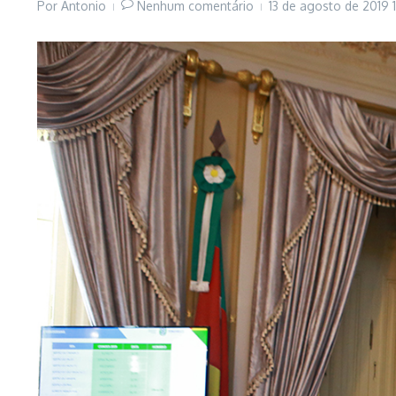
Por
Antonio
Nenhum comentário
13 de agosto de 2019