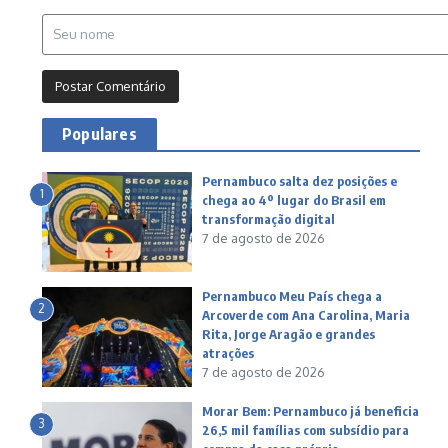
Populares
Pernambuco salta dez posições e
1
chega ao 4º lugar do Brasil em
transformação digital
7 de agosto de 2026
Pernambuco Meu País chega a
2
Arcoverde com Ana Carolina, Maria
Rita, Jorge Aragão e grandes
atrações
7 de agosto de 2026
Morar Bem: Pernambuco já beneficia
3
26,5 mil famílias com subsídio para