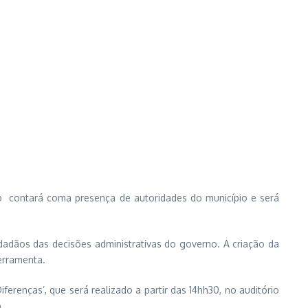
to contará coma presença de autoridades do município e será
dãos das decisões administrativas do governo. A criação da
erramenta.
enças’, que será realizado a partir das 14hh30, no auditório
.