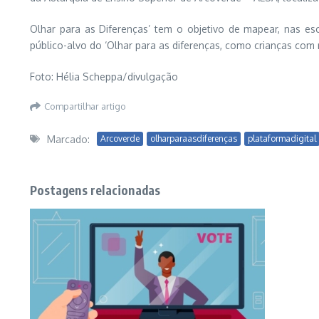
Olhar para as Diferenças’ tem o objetivo de mapear, nas es
público-alvo do ‘Olhar para as diferenças, como crianças com
Foto: Hélia Scheppa/divulgação
Compartilhar artigo
Marcado:
Arcoverde
olharparaasdiferenças
plataformadigital
Postagens relacionadas