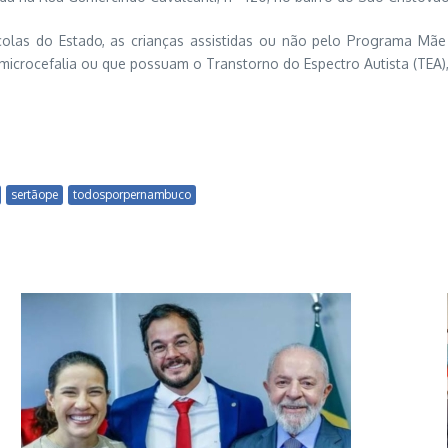
colas do Estado, as crianças assistidas ou não pelo Programa Mãe
 microcefalia ou que possuam o Transtorno do Espectro Autista (TEA)
sertãope
todosporpernambuco