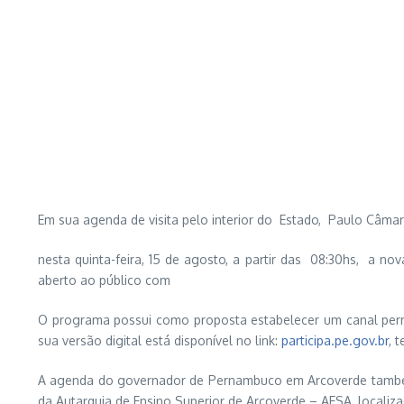
Em sua agenda de visita pelo interior do Estado, Paulo Câma
nesta quinta-feira, 15 de agosto, a partir das 08:30hs, a 
aberto ao público com
O programa possui como proposta estabelecer um canal perm
sua versão digital está disponível no link:
participa.pe.gov.br
, 
A agenda do governador de Pernambuco em Arcoverde também in
da Autarquia de Ensino Superior de Arcoverde – AESA, localiz