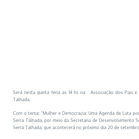
Será nesta quinta feria as 14 hs na Associação dos Pais e 
Talhada.
Com o tema: “Mulher e Democracia: Uma Agenda de Luta por Di
Serra Talhada, por meio da Secretaria de Desenvolvimento Soc
Serra Talhada, que acontecerá no próximo dia 20 de setembro