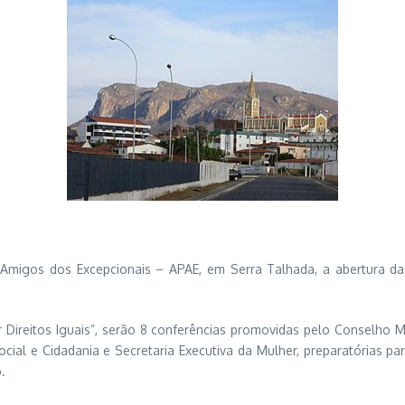
Amigos dos Excepcionais – APAE, em Serra Talhada, a abertura das
reitos Iguais”, serão 8 conferências promovidas pelo Conselho Mun
ial e Cidadania e Secretaria Executiva da Mulher, preparatórias par
.