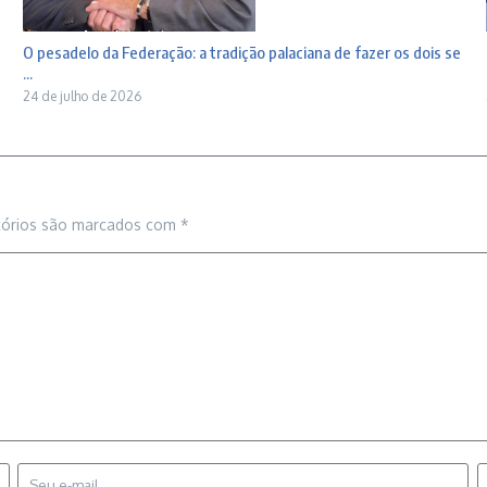
O pesadelo da Federação: a tradição palaciana de fazer os dois se
...
24 de julho de 2026
tórios são marcados com
*