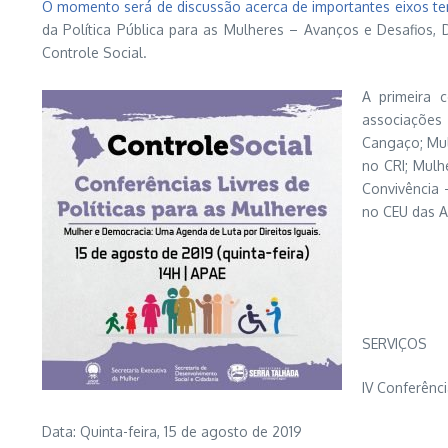
O momento será de discussão acerca de importantes eixos tem
da Política Pública para as Mulheres – Avanços e Desafios,
Controle Social.
A primeira 
associações 
Cangaço; Mul
no CRI; Mulh
Convivência 
no CEU das A
SERVIÇOS
IV Conferênci
Data: Quinta-feira, 15 de agosto de 2019