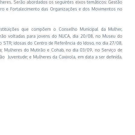
lheres. Serão abordados os seguintes eixos temáticos: Gestão
ênero e Fortalecimento das Organizações e dos Movimentos no
instituições que compõem o Conselho Municipal da Mulher,
serão voltadas para jovens do NUCA, dia 20/08, no Museu do
STR; idosas do Centro de Referência do Idoso, no dia 27/08,
ela; Mulheres do Mutirão e Cohab, no dia 03/09, no Serviço de
o Juventude; e Mulheres da Caxixola, em data a ser definida,