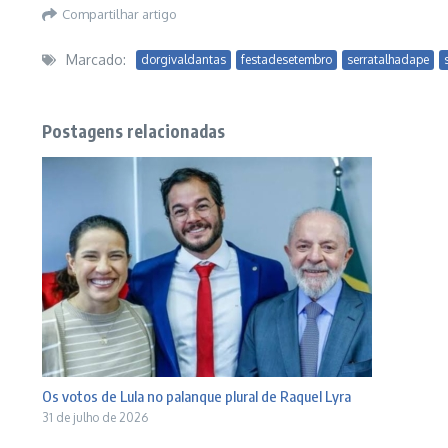
Compartilhar artigo
Marcado:
dorgivaldantas
festadesetembro
serratalhadape
Postagens relacionadas
Os votos de Lula no palanque plural de Raquel Lyra
31 de julho de 2026