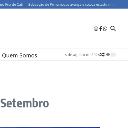
de Cali
Educação de Pernambuco avança e coloca estado entre os melhores do B
Quem Somos
6 de agosto de 2026
e Setembro