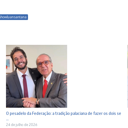
showluansantana
O pesadelo da Federação: a tradição palaciana de fazer os dois se
...
24 de julho de 2026