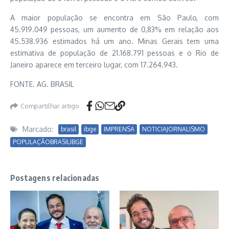
A maior população se encontra em São Paulo, com
45.919.049 pessoas, um aumento de 0,83% em relação aos
45.538.936 estimados há um ano. Minas Gerais tem uma
estimativa de população de 21.168.791 pessoas e o Rio de
Janeiro aparece em terceiro lugar, com 17.264.943.
FONTE. AG. BRASIL
Compartilhar artigo
Marcado:
brasil
ibge
IMPRENSA
NOTICIAJORNALISMO
POPULAÇÃOBRASILIBGE
Postagens relacionadas