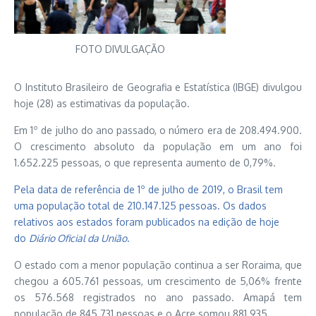
FOTO DIVULGAÇÃO
O Instituto Brasileiro de Geografia e Estatística (IBGE) divulgou
hoje (28) as estimativas da população.
Em 1º de julho do ano passado, o número era de 208.494.900.
O crescimento absoluto da população em um ano foi
1.652.225 pessoas, o que representa aumento de 0,79%.
Pela data de referência de 1º de julho de 2019, o Brasil tem
uma população total de 210.147.125 pessoas. Os dados
relativos aos estados foram publicados na edição de hoje
do
Diário Oficial da União
.
O estado com a menor população continua a ser Roraima, que
chegou a 605.761 pessoas, um crescimento de 5,06% frente
os 576.568 registrados no ano passado. Amapá tem
população de 845.731 pessoas e o Acre somou 881.935.