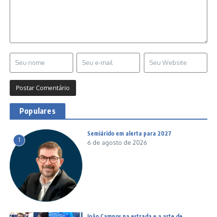
Populares
Semiárido em alerta para 2027
1
6 de agosto de 2026
João Campos na estrada e a arte de