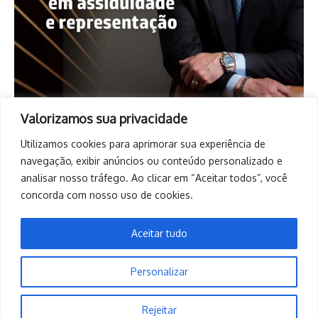
Valorizamos sua privacidade
Utilizamos cookies para aprimorar sua experiência de
navegação, exibir anúncios ou conteúdo personalizado e
analisar nosso tráfego. Ao clicar em “Aceitar todos”, você
concorda com nosso uso de cookies.
Aceitar tudo
Personalizar
Copyright © 2026. Todos os direitos reservados. | Desenvolvido
Rejeitar
por
Revista de Notícias X